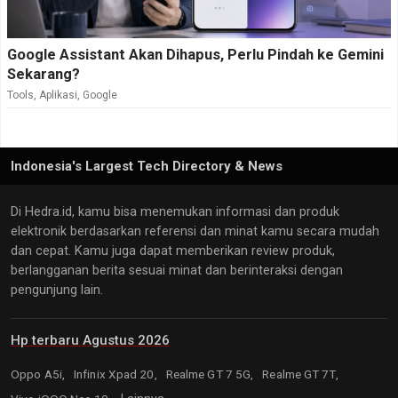
Google Assistant Akan Dihapus, Perlu Pindah ke Gemini
Sekarang?
Tools
,
Aplikasi
,
Google
Indonesia's Largest Tech Directory & News
Di Hedra.id, kamu bisa menemukan informasi dan produk
elektronik berdasarkan referensi dan minat kamu secara mudah
dan cepat. Kamu juga dapat memberikan review produk,
berlangganan berita sesuai minat dan berinteraksi dengan
pengunjung lain.
Hp terbaru Agustus 2026
Oppo A5i,
Infinix Xpad 20,
Realme GT 7 5G,
Realme GT 7T,