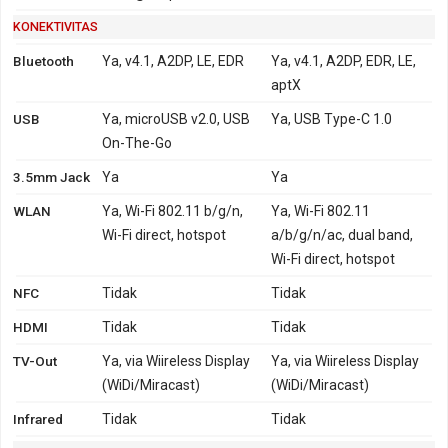
KONEKTIVITAS
Bluetooth
Ya, v4.1, A2DP, LE, EDR
Ya, v4.1, A2DP, EDR, LE,
aptX
USB
Ya, microUSB v2.0, USB
Ya, USB Type-C 1.0
On-The-Go
3.5mm Jack
Ya
Ya
WLAN
Ya, Wi-Fi 802.11 b/g/n,
Ya, Wi-Fi 802.11
Wi-Fi direct, hotspot
a/b/g/n/ac, dual band,
Wi-Fi direct, hotspot
NFC
Tidak
Tidak
HDMI
Tidak
Tidak
TV-Out
Ya, via Wiireless Display
Ya, via Wiireless Display
(WiDi/Miracast)
(WiDi/Miracast)
Infrared
Tidak
Tidak