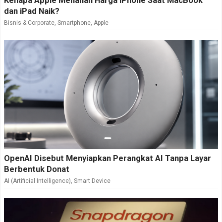
Kenapa Apple Menahan Harga iPhone Saat MacBook
dan iPad Naik?
Bisnis & Corporate
,
Smartphone
,
Apple
OpenAI Disebut Menyiapkan Perangkat AI Tanpa Layar
Berbentuk Donat
AI (Artificial Intelligence)
,
Smart Device