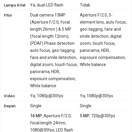
Lampu Kilat
Ya, dual-LED flash
Tidak
Fitur
Dual camera 13MP
Aperture F/2.0, 5-
(Aperture F/2.0, focal
element lens, auto focus,
length 26mm ) & 5 MP
geo-tagging, face and
(focal length 12mm),
smile detection, digital
(PDAF) Phase detection
zoom, touch focus,
auto focus, geo-tagging,
panorama, HDR,
face and smile detection,
exposure compensation,
digital zoom, touch focus,
White balance
panorama, HDR,
exposure compensation,
White balance
Video
Ya, 1080p@30fps
Ya, 1080p@30fps
Depan
Single
Single
16 MP
, Aperture F/2.0,
5 MP
, 720p@30fps
focal length 24mm,
1080@30fps, LED flash