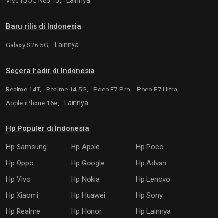
Vivo iQOO Neo 10,
Lainnya
Baru rilis di Indonesia
Galaxy S26 5G,
Lainnya
Segera hadir di Indonesia
Realme 14T,
Realme 14 5G,
Poco F7 Pro,
Poco F7 Ultra,
Apple iPhone 16e,
Lainnya
Hp Populer di Indonesia
Hp Samsung
Hp Apple
Hp Poco
Hp Oppo
Hp Google
Hp Advan
Hp Vivo
Hp Nokia
Hp Lenovo
Hp Xiaomi
Hp Huawei
Hp Sony
Hp Realme
Hp Honor
Hp Lainnya