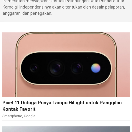
Pemerintah menyiapkan Otoritas Pelindungan Data Pribadi di luar
Komdigi. Independensinya akan ditentukan oleh desain pelaporan,
anggaran, dan penegakan.
Pixel 11 Diduga Punya Lampu HiLight untuk Panggilan
Kontak Favorit
Smartphone
,
Google