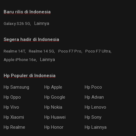
Baru rilis di Indonesia
Galaxy S26 5G,
Lainnya
Segera hadir di Indonesia
Realme 14T,
Realme 14 5G,
Poco F7 Pro,
Poco F7 Ultra,
Apple iPhone 16e,
Lainnya
Hp Populer di Indonesia
Hp Samsung
Hp Apple
Hp Poco
Hp Oppo
Hp Google
Hp Advan
Hp Vivo
Hp Nokia
Hp Lenovo
Hp Xiaomi
Hp Huawei
Hp Sony
Hp Realme
Hp Honor
Hp Lainnya