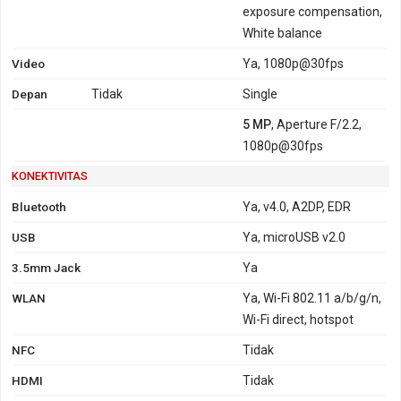
exposure compensation,
White balance
Video
Ya, 1080p@30fps
Depan
Tidak
Single
5 MP
, Aperture F/2.2,
1080p@30fps
KONEKTIVITAS
Bluetooth
Ya, v4.0, A2DP, EDR
USB
Ya, microUSB v2.0
3.5mm Jack
Ya
WLAN
Ya, Wi-Fi 802.11 a/b/g/n,
Wi-Fi direct, hotspot
NFC
Tidak
HDMI
Tidak