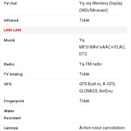
TV-Out
Ya, via Wiireless Display
(WiDi/Miracast)
Infrared
Tidak
LAIN-LAIN
Musik
Ya,
MP3/WAV/eAAC+/FLAC;
DTS
Radio
Ya, FM radio
TV Analog
Tidak
GPS
GPS Built-in, A-GPS,
GLONASS, BeiDou
Fingerprint
Tidak
Water
Resistant
Lainnya
Active noise cancellation