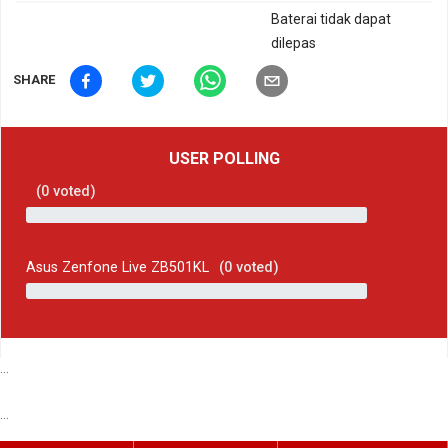
Baterai tidak dapat
dilepas
SHARE
USER POLLING
(
0
voted)
Asus Zenfone Live ZB501KL
(
0
voted)
...
...