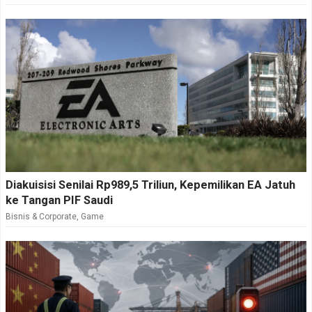
Diakuisisi Senilai Rp989,5 Triliun, Kepemilikan EA Jatuh
ke Tangan PIF Saudi
Bisnis & Corporate
,
Game