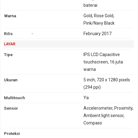
baterai
Warna
Gold, Rose Gold,
Pink/Navy Black
Rilis
-
February 2017
LAYAR
Tipe
IPS LCD Capacitive
touchscreen, 16 juta
warna
Ukuran
5 inch, 720 x 1280 pixels
(294 ppi)
Multitouch
Ya
Sensor
Accelerometer, Proximity,
Ambient light sensor,
Compass
Proteksi