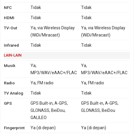
NFC
Tidak
Tidak
HDMI
Tidak
Tidak
TV-Out
Ya, via Wiireless Display
Ya, via Wiireless Display
(WiDi/Miracast)
(WiDi/Miracast)
Infrared
Tidak
Tidak
LAIN-LAIN
Musik
Ya,
Ya,
MP3/WAV/eAAC+/FLAC
MP3/WAV/eAAC+/FLAC
Radio
Ya, FM radio
Ya, FM radio
TV Analog
Tidak
Tidak
GPS
GPS Built-in, A-GPS,
GPS Built-in, A-GPS,
GLONASS, BeiDou,
GLONASS, BeiDou
GALILEO
Fingerprint
Ya (di depan)
Ya (di depan)