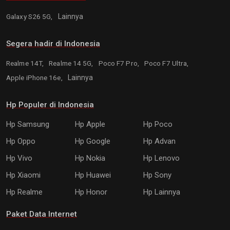
Galaxy S26 5G,
Lainnya
Segera hadir di Indonesia
Realme 14T,
Realme 14 5G,
Poco F7 Pro,
Poco F7 Ultra,
Apple iPhone 16e,
Lainnya
Hp Populer di Indonesia
Hp Samsung
Hp Apple
Hp Poco
Hp Oppo
Hp Google
Hp Advan
Hp Vivo
Hp Nokia
Hp Lenovo
Hp Xiaomi
Hp Huawei
Hp Sony
Hp Realme
Hp Honor
Hp Lainnya
Paket Data Internet