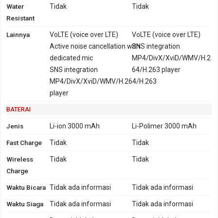
Water
Tidak
Tidak
Resistant
Lainnya
VoLTE (voice over LTE)
VoLTE (voice over LTE)
Active noise cancellation with
SNS integration
dedicated mic
MP4/DivX/XviD/WMV/H.2
SNS integration
64/H.263 player
MP4/DivX/XviD/WMV/H.264/H.263
player
BATERAI
Jenis
Li-ion 3000 mAh
Li-Polimer 3000 mAh
Fast Charge
Tidak
Tidak
Wireless
Tidak
Tidak
Charge
Waktu Bicara
Tidak ada informasi
Tidak ada informasi
Waktu Siaga
Tidak ada informasi
Tidak ada informasi