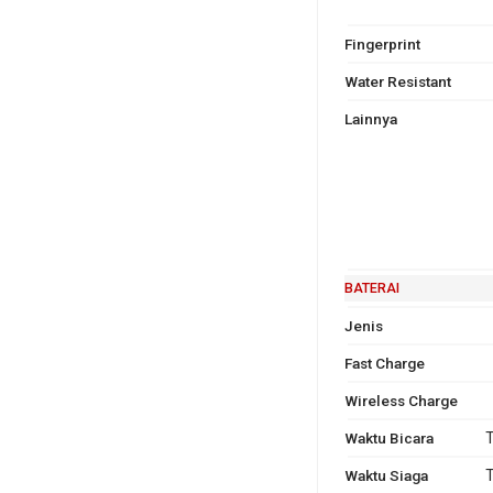
Fingerprint
Water Resistant
Lainnya
BATERAI
Jenis
Fast Charge
Wireless Charge
Waktu Bicara
T
Waktu Siaga
T