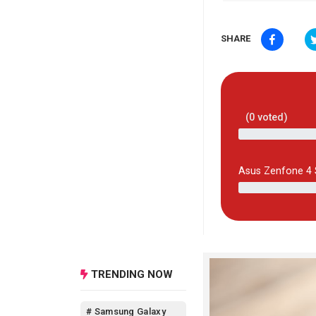
SHARE
(
0
voted)
Asus Zenfone 4 
TRENDING NOW
# Samsung Galaxy