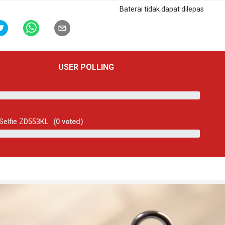
Baterai tidak dapat dilepas
USER POLLING
Selfie ZD553KL
(
0
voted)