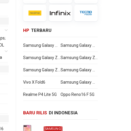
HP
TERBARU
ps;
 DL
Samsung Galaxy Watch Ultra2
Samsung Galaxy Watch9
a
Samsung Galaxy Z Flip8
Samsung Galaxy Z Fold8 Ultra
Samsung Galaxy Z Fold8
Samsung Galaxy A27
Vivo X Fold6
Samsung Galaxy M47
Realme P4 Lite 5G
Oppo Reno16 F 5G
BARU RILIS
DI INDONESIA
16
SAMSUNG