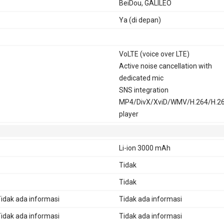
BeiDou, GALILEO
Ya (di depan)
VoLTE (voice over LTE)
Active noise cancellation with
dedicated mic
SNS integration
MP4/DivX/XviD/WMV/H.264/H.2
player
Li-ion 3000 mAh
Tidak
Tidak
idak ada informasi
Tidak ada informasi
idak ada informasi
Tidak ada informasi