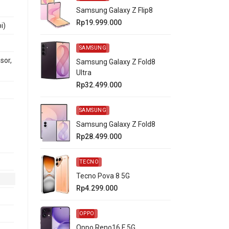
Samsung Galaxy Z Flip8
Rp19.999.000
i)
SAMSUNG
sor,
Samsung Galaxy Z Fold8
Ultra
Rp32.499.000
SAMSUNG
Samsung Galaxy Z Fold8
Rp28.499.000
TECNO
Tecno Pova 8 5G
Rp4.299.000
OPPO
Oppo Reno16 F 5G