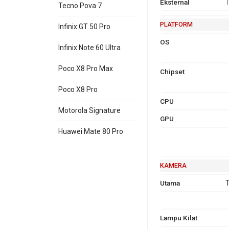
Eksternal
T
Tecno Pova 7
PLATFORM
Infinix GT 50 Pro
OS
Infinix Note 60 Ultra
Poco X8 Pro Max
Chipset
Poco X8 Pro
CPU
Motorola Signature
GPU
Huawei Mate 80 Pro
KAMERA
Utama
T
Lampu Kilat