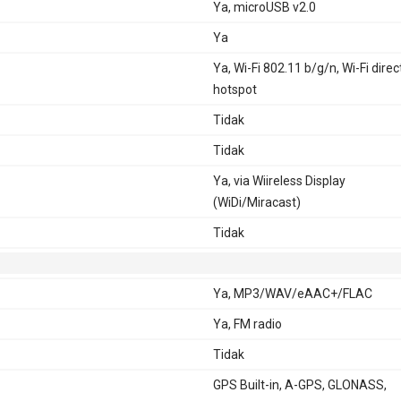
Ya, microUSB v2.0
Ya
Ya, Wi-Fi 802.11 b/g/n, Wi-Fi direc
hotspot
Tidak
Tidak
Ya, via Wiireless Display
(WiDi/Miracast)
Tidak
Ya, MP3/WAV/eAAC+/FLAC
Ya, FM radio
Tidak
GPS Built-in, A-GPS, GLONASS,