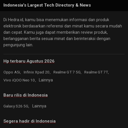
Indonesia's Largest Tech Directory & News
Di Hedra.id, kamu bisa menemukan informasi dan produk
elektronik berdasarkan referensi dan minat kamu secara mudah
dan cepat. Kamu juga dapat memberikan review produk,
berlangganan berita sesuai minat dan berinteraksi dengan
pengunjung lain.
Hp terbaru Agustus 2026
Oppo A5i,
Infinix Xpad 20,
Realme GT 7 5G,
Realme GT 7T,
Vivo iQOO Neo 10,
Lainnya
Baru rilis di Indonesia
Galaxy S26 5G,
Lainnya
Segera hadir di Indonesia