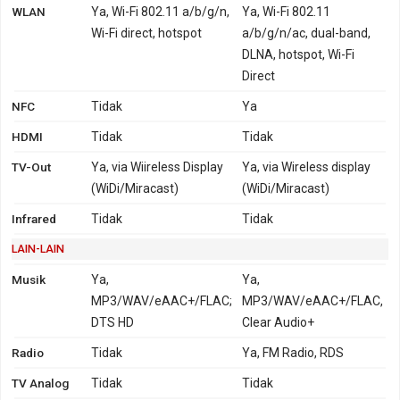
WLAN
Ya, Wi-Fi 802.11 a/b/g/n,
Ya, Wi-Fi 802.11
Wi-Fi direct, hotspot
a/b/g/n/ac, dual-band,
DLNA, hotspot, Wi-Fi
Direct
NFC
Tidak
Ya
HDMI
Tidak
Tidak
TV-Out
Ya, via Wiireless Display
Ya, via Wireless display
(WiDi/Miracast)
(WiDi/Miracast)
Infrared
Tidak
Tidak
LAIN-LAIN
Musik
Ya,
Ya,
MP3/WAV/eAAC+/FLAC;
MP3/WAV/eAAC+/FLAC,
DTS HD
Clear Audio+
Radio
Tidak
Ya, FM Radio, RDS
TV Analog
Tidak
Tidak