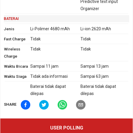
Predictive text input
Organizer
BATERAI
Jenis
Li-Polimer 4680 mAh
Li-ion 2620 mAh
Fast Charge
Tidak
Tidak
Wireless
Tidak
Tidak
Charge
Waktu Bicara
Sampai 11 jam
Sampai 13 jam
Waktu Siaga
Tidak ada informasi
Sampai 63 jam
Baterai tidak dapat
Baterai tidak dapat
dilepas
dilepas
SHARE
USER POLLING