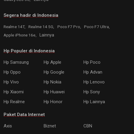
Segera hadir di Indonesia
Realme 14T,
Realme 14 5G,
Poco F7 Pro,
Poco F7 Ultra,
Apple iPhone 16e,
Lainnya
Hp Populer di Indonesia
Hp Samsung
Hp Apple
Hp Poco
Hp Oppo
Hp Google
Hp Advan
Hp Vivo
Hp Nokia
Hp Lenovo
Hp Xiaomi
Hp Huawei
Hp Sony
Hp Realme
Hp Honor
Hp Lainnya
Paket Data Internet
Axis
Biznet
CBN