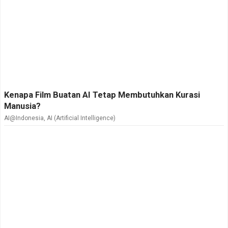
Kenapa Film Buatan AI Tetap Membutuhkan Kurasi
Manusia?
AI@Indonesia
,
AI (Artificial Intelligence)