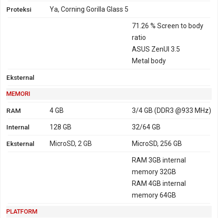
Proteksi
Ya, Corning Gorilla Glass 5
71.26 % Screen to body
ratio
ASUS ZenUI 3.5
Metal body
Eksternal
MEMORI
RAM
4 GB
3/4 GB (DDR3 @933 MHz)
Internal
128 GB
32/64 GB
Eksternal
MicroSD, 2 GB
MicroSD, 256 GB
RAM 3GB internal
memory 32GB
RAM 4GB internal
memory 64GB
PLATFORM