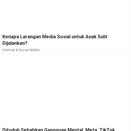
Kenapa Larangan Media Sosial untuk Anak Sulit
Dijalankan?
Internet & Social Media
Dituduh Sebabkan Gangguan Mental, Meta, TikTok,