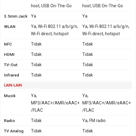
host, USB On-The-Go
host, USB On-The-Go
3.5mm Jack
Ya
Ya
WLAN
Ya, Wi-Fi 802.11 a/b/g/n,
Ya, Wi-Fi 802.11 a/b/g/n,
Wi-Fi direct, hotspot
Wi-Fi direct, hotspot
NFC
Tidak
Tidak
HDMI
Tidak
Tidak
TV-Out
Tidak
Tidak
Infrared
Tidak
Tidak
LAIN-LAIN
Musik
Ya,
Ya,
MP3/AAC+/AMR/eAAC+
MP3/AAC+/AMR/eAAC+
/FLAC
/FLAC
Radio
Tidak
Ya, FM radio
TV Analog
Tidak
Tidak