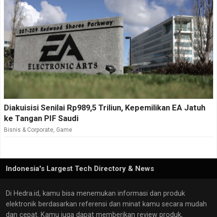
Diakuisisi Senilai Rp989,5 Triliun, Kepemilikan EA Jatuh
ke Tangan PIF Saudi
Bisnis & Corporate
,
Game
Indonesia's Largest Tech Directory & News
Di Hedra.id, kamu bisa menemukan informasi dan produk
elektronik berdasarkan referensi dan minat kamu secara mudah
dan cepat. Kamu juga dapat memberikan review produk,