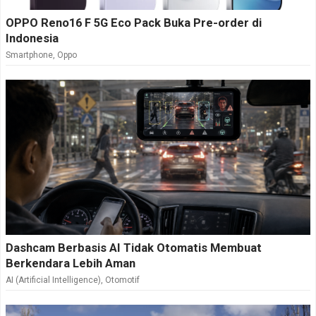
OPPO Reno16 F 5G Eco Pack Buka Pre-order di
Indonesia
Smartphone
,
Oppo
Dashcam Berbasis AI Tidak Otomatis Membuat
Berkendara Lebih Aman
AI (Artificial Intelligence)
,
Otomotif