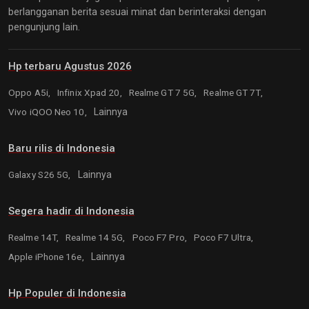
berlangganan berita sesuai minat dan berinteraksi dengan
pengunjung lain.
Hp terbaru Agustus 2026
Oppo A5i,
Infinix Xpad 20,
Realme GT 7 5G,
Realme GT 7T,
Vivo iQOO Neo 10,
Lainnya
Baru rilis di Indonesia
Galaxy S26 5G,
Lainnya
Segera hadir di Indonesia
Realme 14T,
Realme 14 5G,
Poco F7 Pro,
Poco F7 Ultra,
Apple iPhone 16e,
Lainnya
Hp Populer di Indonesia