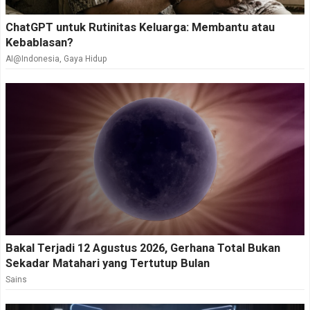
ChatGPT untuk Rutinitas Keluarga: Membantu atau
Kebablasan?
AI@Indonesia
,
Gaya Hidup
Bakal Terjadi 12 Agustus 2026, Gerhana Total Bukan
Sekadar Matahari yang Tertutup Bulan
Sains