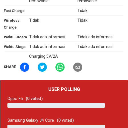
removable
removable
Fast Charge
Tidak
Wireless
Tidak
Tidak
Charge
Waktu Bicara
Tidak ada informasi
Tidak ada informasi
Waktu Siaga
Tidak ada informasi
Tidak ada informasi
Charging 5V/2A
SHARE
USER POLLING
Oppo F5
(
0
voted)
Samsung Galaxy J4 Core
(
0
voted)