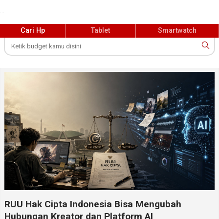
...
Cari Hp
Tablet
Smartwatch
RUU Hak Cipta Indonesia Bisa Mengubah
Hubungan Kreator dan Platform AI