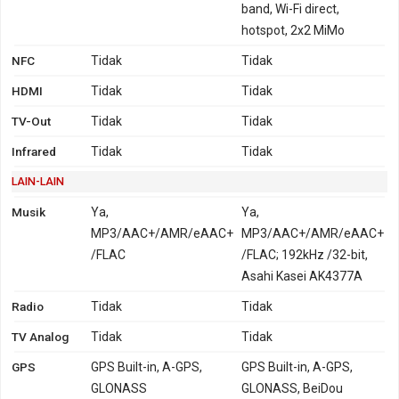
band, Wi-Fi direct,
hotspot, 2x2 MiMo
NFC
Tidak
Tidak
HDMI
Tidak
Tidak
TV-Out
Tidak
Tidak
Infrared
Tidak
Tidak
LAIN-LAIN
Musik
Ya,
Ya,
MP3/AAC+/AMR/eAAC+
MP3/AAC+/AMR/eAAC+
/FLAC
/FLAC; 192kHz /32-bit,
Asahi Kasei AK4377A
Radio
Tidak
Tidak
TV Analog
Tidak
Tidak
GPS
GPS Built-in, A-GPS,
GPS Built-in, A-GPS,
GLONASS
GLONASS, BeiDou