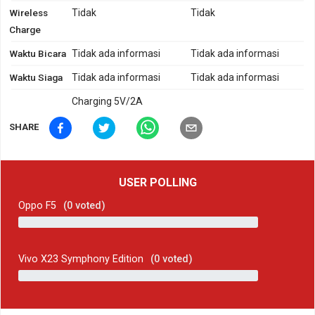
Wireless
Tidak
Tidak
Charge
Waktu Bicara
Tidak ada informasi
Tidak ada informasi
Waktu Siaga
Tidak ada informasi
Tidak ada informasi
Charging 5V/2A
SHARE
USER POLLING
Oppo F5
(
0
voted)
Vivo X23 Symphony Edition
(
0
voted)