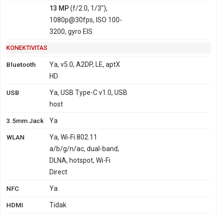
13 MP
(f/2.0, 1/3"),
1080p@30fps, ISO 100-
3200, gyro EIS
KONEKTIVITAS
Bluetooth
Ya, v5.0, A2DP, LE, aptX
HD
USB
Ya, USB Type-C v1.0, USB
host
3.5mm Jack
Ya
WLAN
Ya, Wi-Fi 802.11
a/b/g/n/ac, dual-band,
DLNA, hotspot, Wi-Fi
Direct
NFC
Ya
HDMI
Tidak