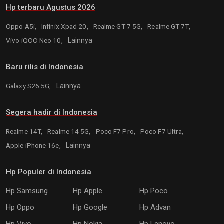
Hp terbaru Agustus 2026
Oppo A5i,
Infinix Xpad 20,
Realme GT 7 5G,
Realme GT 7T,
Vivo iQOO Neo 10,
Lainnya
Baru rilis di Indonesia
Galaxy S26 5G,
Lainnya
Segera hadir di Indonesia
Realme 14T,
Realme 14 5G,
Poco F7 Pro,
Poco F7 Ultra,
Apple iPhone 16e,
Lainnya
Hp Populer di Indonesia
Hp Samsung
Hp Apple
Hp Poco
Hp Oppo
Hp Google
Hp Advan