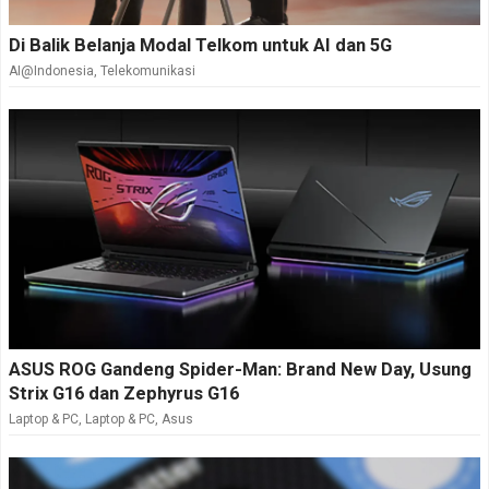
Di Balik Belanja Modal Telkom untuk AI dan 5G
AI@Indonesia
,
Telekomunikasi
ASUS ROG Gandeng Spider-Man: Brand New Day, Usung
Strix G16 dan Zephyrus G16
Laptop & PC
,
Laptop & PC
,
Asus