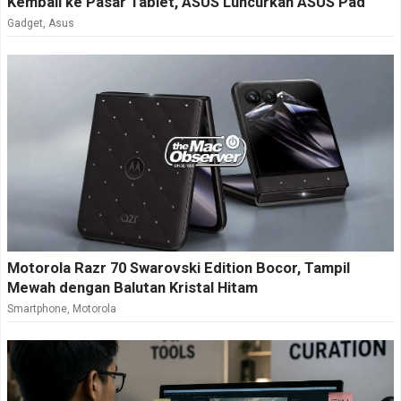
Kembali ke Pasar Tablet, ASUS Luncurkan ASUS Pad
Gadget
,
Asus
Motorola Razr 70 Swarovski Edition Bocor, Tampil
Mewah dengan Balutan Kristal Hitam
Smartphone
,
Motorola