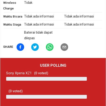
Wireless
Tidak
Charge
Waktu Bicara
Tidak ada informasi
Tidak ada informasi
Waktu Siaga
Tidak ada informasi
Tidak ada informasi
Baterai tidak dapat
dilepas
SHARE
USER POLLING
Sony Xperia XZ1
(
0
voted)
(
0
voted)