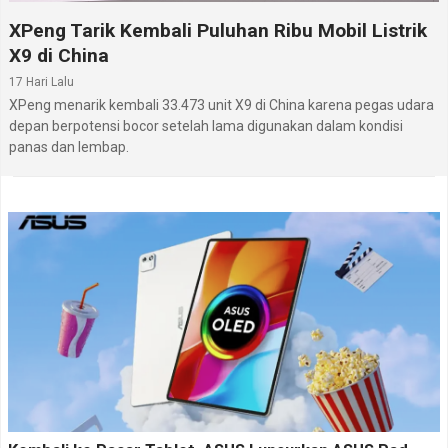
XPeng Tarik Kembali Puluhan Ribu Mobil Listrik
X9 di China
17 Hari Lalu
XPeng menarik kembali 33.473 unit X9 di China karena pegas udara
depan berpotensi bocor setelah lama digunakan dalam kondisi
panas dan lembap.