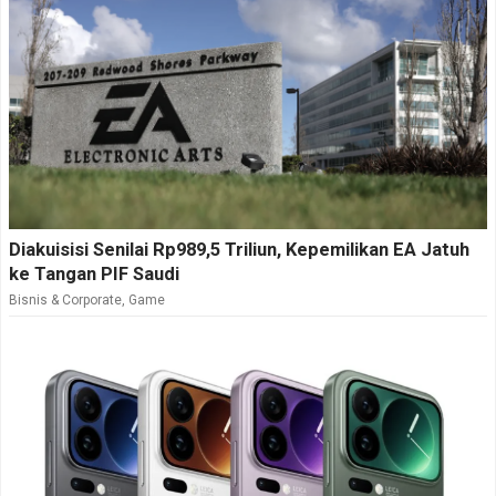
Diakuisisi Senilai Rp989,5 Triliun, Kepemilikan EA Jatuh
ke Tangan PIF Saudi
Bisnis & Corporate
,
Game