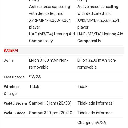
Active noise cancelling
Active noise cancelling
with dedicated mic
with dedicated mic
Xvid/MP4/H.263/H.264
Xvid/MP4/H.263/H.264
player
player
HAC (M3/T4) Hearing Aid
HAC (M3/T4) Hearing Aid
Compatibility
Compatibility
BATERAI
Jenis
Li-ion 3160 mAh Non-
Li-ion 3200 mAh Non-
removable
removable
Fast Charge
9V/2A
Wireless
Tidak
Tidak
Charge
Waktu Bicara
Sampai 15 jam (2G/3G)
Tidak ada informasi
Waktu Siaga
Sampai 320 jam (2G/3G)
Tidak ada informasi
Charging 5V/2A