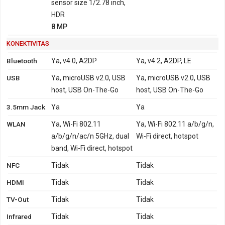
sensor size 1/2.78 inch,
HDR
8 MP
KONEKTIVITAS
Bluetooth
Ya, v4.0, A2DP
Ya, v4.2, A2DP, LE
USB
Ya, microUSB v2.0, USB
Ya, microUSB v2.0, USB
host, USB On-The-Go
host, USB On-The-Go
3.5mm Jack
Ya
Ya
WLAN
Ya, Wi-Fi 802.11
Ya, Wi-Fi 802.11 a/b/g/n,
a/b/g/n/ac/n 5GHz, dual
Wi-Fi direct, hotspot
band, Wi-Fi direct, hotspot
NFC
Tidak
Tidak
HDMI
Tidak
Tidak
TV-Out
Tidak
Tidak
Infrared
Tidak
Tidak