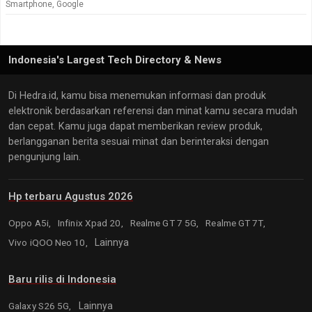
Smartphone
,
Google
Indonesia's Largest Tech Directory & News
Di Hedra.id, kamu bisa menemukan informasi dan produk
elektronik berdasarkan referensi dan minat kamu secara mudah
dan cepat. Kamu juga dapat memberikan review produk,
berlangganan berita sesuai minat dan berinteraksi dengan
pengunjung lain.
Hp terbaru Agustus 2026
Oppo A5i,
Infinix Xpad 20,
Realme GT 7 5G,
Realme GT 7T,
Vivo iQOO Neo 10,
Lainnya
Baru rilis di Indonesia
Galaxy S26 5G,
Lainnya