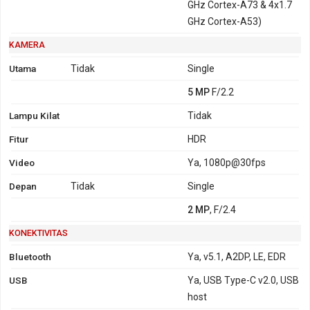
GHz Cortex-A73 & 4x1.7
GHz Cortex-A53)
KAMERA
Utama
Tidak
Single
5 MP
F/2.2
Lampu Kilat
Tidak
Fitur
HDR
Video
Ya, 1080p@30fps
Depan
Tidak
Single
2 MP
, F/2.4
KONEKTIVITAS
Bluetooth
Ya, v5.1, A2DP, LE, EDR
USB
Ya, USB Type-C v2.0, USB
host