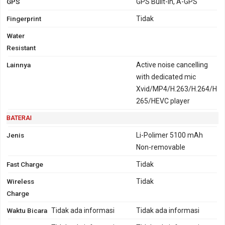
GPS
GPS Built-in, A-GPS
Fingerprint
Tidak
Water
Resistant
Lainnya
Active noise cancelling
with dedicated mic
Xvid/MP4/H.263/H.264/H
265/HEVC player
BATERAI
Jenis
Li-Polimer 5100 mAh
Non-removable
Fast Charge
Tidak
Wireless
Tidak
Charge
Waktu Bicara
Tidak ada informasi
Tidak ada informasi