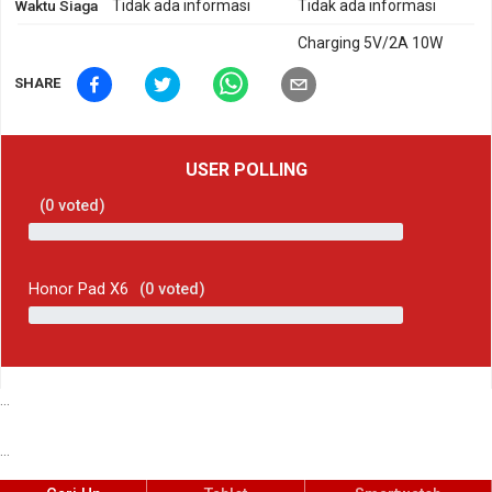
Waktu Siaga
Tidak ada informasi
Tidak ada informasi
Charging 5V/2A 10W
SHARE
USER POLLING
(
0
voted)
Honor Pad X6
(
0
voted)
...
...