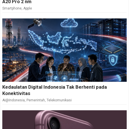
A20 Pro 2 nm
Smartphone
,
Apple
Kedaulatan Digital Indonesia Tak Berhenti pada
Konektivitas
AI@Indonesia
,
Pemerintah
,
Telekomunikasi