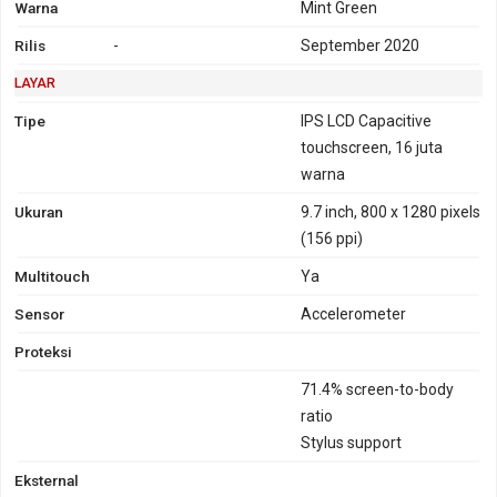
Warna
Mint Green
Rilis
-
September 2020
LAYAR
Tipe
IPS LCD Capacitive
touchscreen, 16 juta
warna
Ukuran
9.7 inch, 800 x 1280 pixels
(156 ppi)
Multitouch
Ya
Sensor
Accelerometer
Proteksi
71.4% screen-to-body
ratio
Stylus support
Eksternal