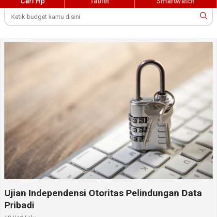
Cari Hp
Tablet
Smartwatch
Ujian Independensi Otoritas Pelindungan Data
Pribadi