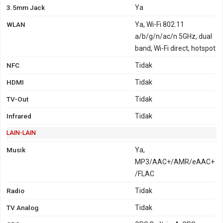
3.5mm Jack
Ya
WLAN
Ya, Wi-Fi 802.11
a/b/g/n/ac/n 5GHz, dual
band, Wi-Fi direct, hotspot
NFC
Tidak
HDMI
Tidak
TV-Out
Tidak
Infrared
Tidak
LAIN-LAIN
Musik
Ya,
MP3/AAC+/AMR/eAAC+
/FLAC
Radio
Tidak
TV Analog
Tidak