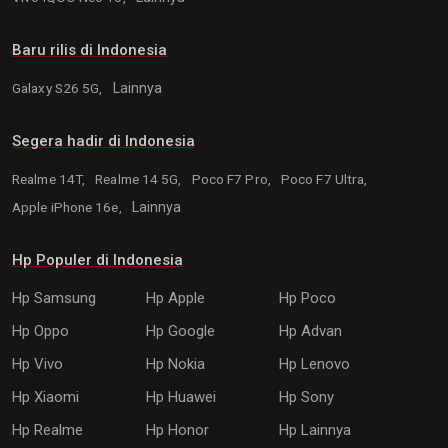
Baru rilis di Indonesia
Galaxy S26 5G,
Lainnya
Segera hadir di Indonesia
Realme 14T,
Realme 14 5G,
Poco F7 Pro,
Poco F7 Ultra,
Apple iPhone 16e,
Lainnya
Hp Populer di Indonesia
Hp Samsung
Hp Apple
Hp Poco
Hp Oppo
Hp Google
Hp Advan
Hp Vivo
Hp Nokia
Hp Lenovo
Hp Xiaomi
Hp Huawei
Hp Sony
Hp Realme
Hp Honor
Hp Lainnya