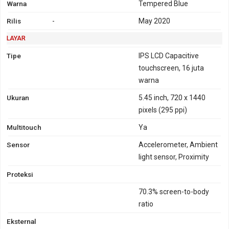
Warna
Tempered Blue
Rilis
-
May 2020
LAYAR
Tipe
IPS LCD Capacitive
touchscreen, 16 juta
warna
Ukuran
5.45 inch, 720 x 1440
pixels (295 ppi)
Multitouch
Ya
Sensor
Accelerometer, Ambient
light sensor, Proximity
Proteksi
70.3% screen-to-body
ratio
Eksternal