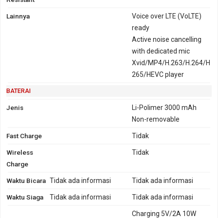
Lainnya
Voice over LTE (VoLTE)
ready
Active noise cancelling
with dedicated mic
Xvid/MP4/H.263/H.264/H
265/HEVC player
BATERAI
Jenis
Li-Polimer 3000 mAh
Non-removable
Fast Charge
Tidak
Wireless
Tidak
Charge
Waktu Bicara
Tidak ada informasi
Tidak ada informasi
Waktu Siaga
Tidak ada informasi
Tidak ada informasi
Charging 5V/2A 10W