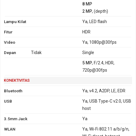
8 MP
2 MP
, (depth)
Lampu Kilat
Ya, LED flash
Fitur
HDR
Video
Ya, 1080p@30fps
Depan
Tidak
Single
5 MP
, F/2.4, HDR,
720p@30fps
KONEKTIVITAS
Bluetooth
Ya, v4.2, A2DP, LE, EDR
USB
Ya, USB Type-C v2.0, USB
host
3.5mm Jack
Ya
WLAN
Ya, Wi-Fi 802.11 a/b/g/n,