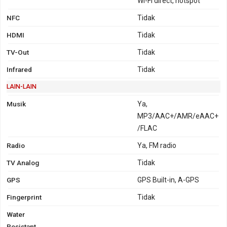
Wi-Fi direct, hotspot
NFC
Tidak
HDMI
Tidak
TV-Out
Tidak
Infrared
Tidak
LAIN-LAIN
Musik
Ya,
MP3/AAC+/AMR/eAAC+
/FLAC
Radio
Ya, FM radio
TV Analog
Tidak
GPS
GPS Built-in, A-GPS
Fingerprint
Tidak
Water
Resistant