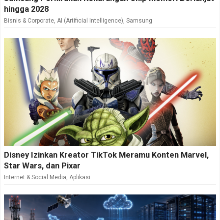
hingga 2028
Bisnis & Corporate
,
AI (Artificial Intelligence)
,
Samsung
Disney Izinkan Kreator TikTok Meramu Konten Marvel,
Star Wars, dan Pixar
Internet & Social Media
,
Aplikasi