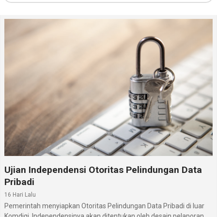
Ujian Independensi Otoritas Pelindungan Data
Pribadi
16 Hari Lalu
Pemerintah menyiapkan Otoritas Pelindungan Data Pribadi di luar
Komdigi. Independensinya akan ditentukan oleh desain pelaporan,