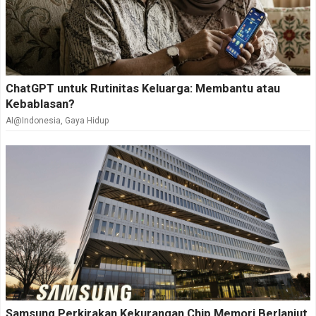
ChatGPT untuk Rutinitas Keluarga: Membantu atau
Kebablasan?
AI@Indonesia
,
Gaya Hidup
Samsung Perkirakan Kekurangan Chip Memori Berlanjut