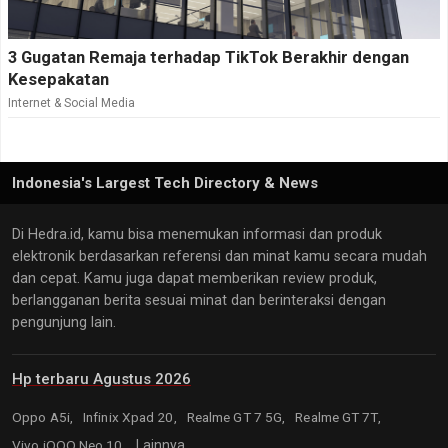
3 Gugatan Remaja terhadap TikTok Berakhir dengan
Kesepakatan
Internet & Social Media
Indonesia's Largest Tech Directory & News
Di Hedra.id, kamu bisa menemukan informasi dan produk
elektronik berdasarkan referensi dan minat kamu secara mudah
dan cepat. Kamu juga dapat memberikan review produk,
berlangganan berita sesuai minat dan berinteraksi dengan
pengunjung lain.
Hp terbaru Agustus 2026
Oppo A5i,
Infinix Xpad 20,
Realme GT 7 5G,
Realme GT 7T,
Vivo iQOO Neo 10,
Lainnya