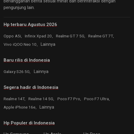
berlangganan berita sesuai minat dan berinteraksi dengan
pengunjung lain.
Hp terbaru Agustus 2026
Oppo A5i,
Infinix Xpad 20,
Realme GT 7 5G,
Realme GT 7T,
Vivo iQOO Neo 10,
Lainnya
Baru rilis di Indonesia
Galaxy S26 5G,
Lainnya
Segera hadir di Indonesia
Realme 14T,
Realme 14 5G,
Poco F7 Pro,
Poco F7 Ultra,
Apple iPhone 16e,
Lainnya
Hp Populer di Indonesia