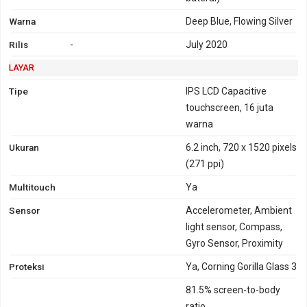
Warna
Deep Blue, Flowing Silver
Rilis
-
July 2020
LAYAR
Tipe
IPS LCD Capacitive
touchscreen, 16 juta
warna
Ukuran
6.2 inch, 720 x 1520 pixels
(271 ppi)
Multitouch
Ya
Sensor
Accelerometer, Ambient
light sensor, Compass,
Gyro Sensor, Proximity
Proteksi
Ya, Corning Gorilla Glass 3
81.5% screen-to-body
ratio