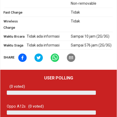
Non-removable
Fast Charge
Tidak
Wireless
Tidak
Charge
Waktu Bicara
Tidak ada informasi
Sampai 10 jam (2G/3G)
Waktu Siaga
Tidak ada informasi
Sampai 576 jam (2G/3G)
SHARE
USER POLLING
(
0
voted)
Oppo A12s
(
0
voted)