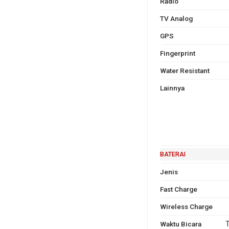
Radio
TV Analog
GPS
Fingerprint
Water Resistant
Lainnya
BATERAI
Jenis
Fast Charge
Wireless Charge
Waktu Bicara
T