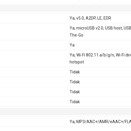
Ya, v5.0, A2DP, LE, EDR
Ya, microUSB v2.0, USB host, US
The-Go
Ya
Ya, Wi-Fi 802.11 a/b/g/n, Wi-Fi dir
hotspot
Tidak
Tidak
Tidak
Tidak
Ya, MP3/AAC+/AMR/eAAC+/FL