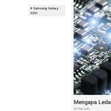
# Samsung Galaxy
S25+
Mengapa Leda
20 Hari Lalu