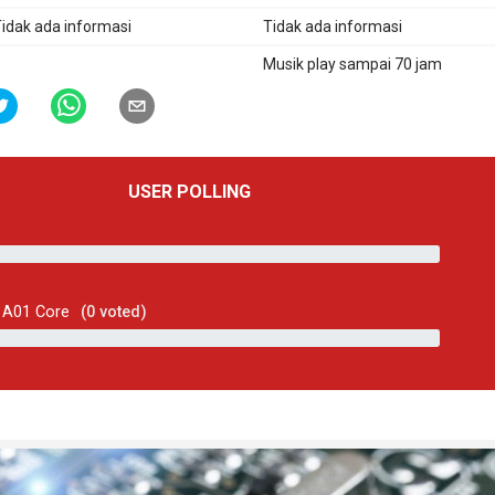
idak ada informasi
Tidak ada informasi
Musik play sampai 70 jam
USER POLLING
 A01 Core
(
0
voted)