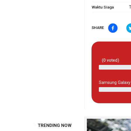
Waktu Siaga
T
SHARE
(
0
voted)
Samsung Galaxy
TRENDING NOW