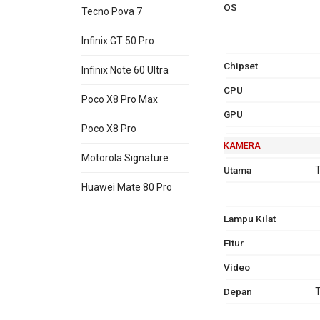
OS
Tecno Pova 7
Infinix GT 50 Pro
Chipset
Infinix Note 60 Ultra
CPU
Poco X8 Pro Max
GPU
Poco X8 Pro
KAMERA
Motorola Signature
Utama
T
Huawei Mate 80 Pro
Lampu Kilat
Fitur
Video
Depan
T