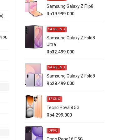
Samsung Galaxy Z Flip8
Rp19.999.000
i)
SAMSUNG
sor,
Samsung Galaxy Z Fold8
Ultra
Rp32.499.000
SAMSUNG
Samsung Galaxy Z Fold8
Rp28.499.000
TECNO
Tecno Pova 8 5G
Rp4.299.000
OPPO
Oppo Reno16 F 5G