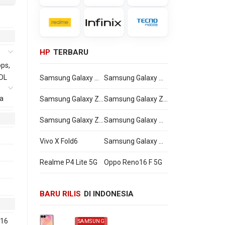
HP
TERBARU
ps,
 DL
Samsung Galaxy Watch Ultra2
Samsung Galaxy Watch9
a
Samsung Galaxy Z Flip8
Samsung Galaxy Z Fold8 Ultra
Samsung Galaxy Z Fold8
Samsung Galaxy A27
Vivo X Fold6
Samsung Galaxy M47
Realme P4 Lite 5G
Oppo Reno16 F 5G
BARU RILIS
DI INDONESIA
 16
SAMSUNG