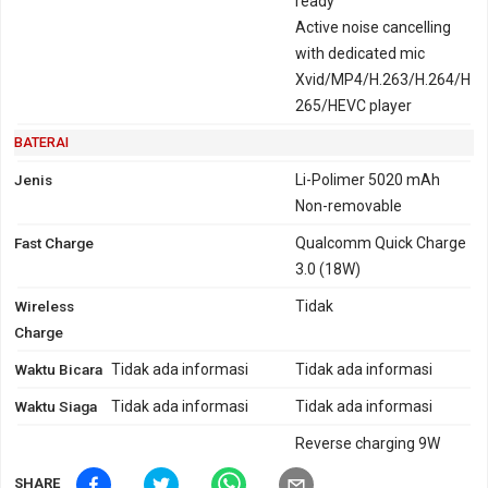
ready
Active noise cancelling
with dedicated mic
Xvid/MP4/H.263/H.264/H
265/HEVC player
BATERAI
Jenis
Li-Polimer 5020 mAh
Non-removable
Fast Charge
Qualcomm Quick Charge
3.0 (18W)
Wireless
Tidak
Charge
Waktu Bicara
Tidak ada informasi
Tidak ada informasi
Waktu Siaga
Tidak ada informasi
Tidak ada informasi
Reverse charging 9W
SHARE