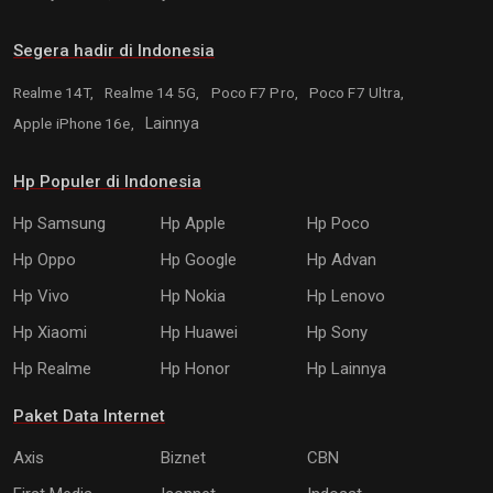
Segera hadir di Indonesia
Realme 14T,
Realme 14 5G,
Poco F7 Pro,
Poco F7 Ultra,
Apple iPhone 16e,
Lainnya
Hp Populer di Indonesia
Hp Samsung
Hp Apple
Hp Poco
Hp Oppo
Hp Google
Hp Advan
Hp Vivo
Hp Nokia
Hp Lenovo
Hp Xiaomi
Hp Huawei
Hp Sony
Hp Realme
Hp Honor
Hp Lainnya
Paket Data Internet
Axis
Biznet
CBN