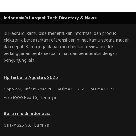
Indonesia's Largest Tech Directory & News
Di Hedra.id, kamu bisa menemukan informasi dan produk
elektronik berdasarkan referensi dan minat kamu secara mudah
dan cepat. Kamu juga dapat memberikan review produk,
berlangganan berita sesuai minat dan berinteraksi dengan
pengunjung lain.
Hp terbaru Agustus 2026
Oppo A5i,
Infinix Xpad 20,
Realme GT 7 5G,
Realme GT 7T,
Vivo iQOO Neo 10,
Lainnya
Baru rilis di Indonesia
Galaxy S26 5G,
Lainnya