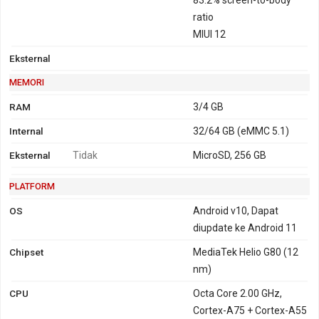
ratio
MIUI 12
Eksternal
MEMORI
RAM
3/4 GB
Internal
32/64 GB (eMMC 5.1)
Eksternal
Tidak
MicroSD, 256 GB
PLATFORM
OS
Android v10, Dapat
diupdate ke Android 11
Chipset
MediaTek Helio G80 (12
nm)
CPU
Octa Core 2.00 GHz,
Cortex-A75 + Cortex-A55