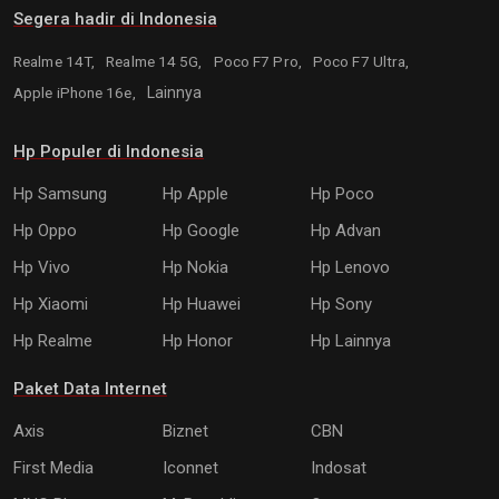
Segera hadir di Indonesia
Realme 14T,
Realme 14 5G,
Poco F7 Pro,
Poco F7 Ultra,
Apple iPhone 16e,
Lainnya
Hp Populer di Indonesia
Hp Samsung
Hp Apple
Hp Poco
Hp Oppo
Hp Google
Hp Advan
Hp Vivo
Hp Nokia
Hp Lenovo
Hp Xiaomi
Hp Huawei
Hp Sony
Hp Realme
Hp Honor
Hp Lainnya
Paket Data Internet
Axis
Biznet
CBN
First Media
Iconnet
Indosat