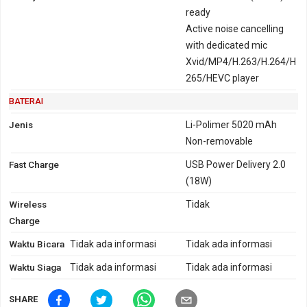
ready
Active noise cancelling
with dedicated mic
Xvid/MP4/H.263/H.264/H
265/HEVC player
BATERAI
Jenis
Li-Polimer 5020 mAh
Non-removable
Fast Charge
USB Power Delivery 2.0
(18W)
Wireless
Tidak
Charge
Waktu Bicara
Tidak ada informasi
Tidak ada informasi
Waktu Siaga
Tidak ada informasi
Tidak ada informasi
SHARE