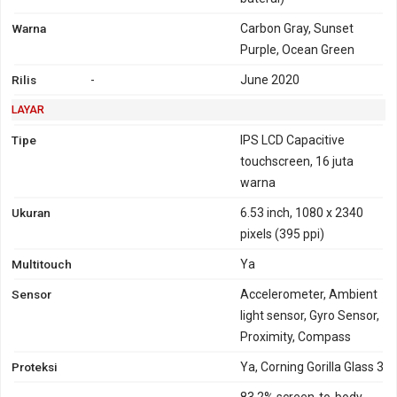
Warna
Carbon Gray, Sunset
Purple, Ocean Green
Rilis
-
June 2020
LAYAR
Tipe
IPS LCD Capacitive
touchscreen, 16 juta
warna
Ukuran
6.53 inch, 1080 x 2340
pixels (395 ppi)
Multitouch
Ya
Sensor
Accelerometer, Ambient
light sensor, Gyro Sensor,
Proximity, Compass
Proteksi
Ya, Corning Gorilla Glass 3
83.2% screen-to-body