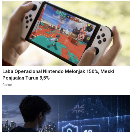
Laba Operasional Nintendo Melonjak 150%, Meski
Penjualan Turun 9,5%
Game