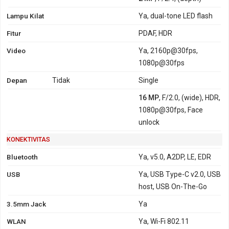
Lampu Kilat
Ya, dual-tone LED flash
Fitur
PDAF, HDR
Video
Ya, 2160p@30fps,
1080p@30fps
Depan
Tidak
Single
16 MP
, F/2.0, (wide), HDR,
1080p@30fps, Face
unlock
KONEKTIVITAS
Bluetooth
Ya, v5.0, A2DP, LE, EDR
USB
Ya, USB Type-C v2.0, USB
host, USB On-The-Go
3.5mm Jack
Ya
WLAN
Ya, Wi-Fi 802.11