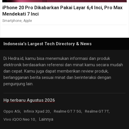
iPhone 20 Pro Dikabarkan Pakai Layar 6,4 Inci, Pro Max
Mendekati 7 Inci
Smartphone
,
Apple
Indonesia's Largest Tech Directory & News
Di Hedra.id, kamu bisa menemukan informasi dan produk
elektronik berdasarkan referensi dan minat kamu secara mudah
dan cepat. Kamu juga dapat memberikan review produk,
berlangganan berita sesuai minat dan berinteraksi dengan
pengunjung lain.
Hp terbaru Agustus 2026
Oppo A5i,
Infinix Xpad 20,
Realme GT 7 5G,
Realme GT 7T,
Vivo iQOO Neo 10,
Lainnya