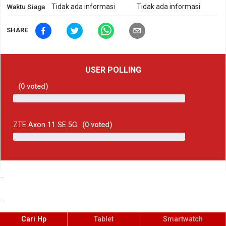
Waktu Siaga
Tidak ada informasi
Tidak ada informasi
SHARE
USER POLLING
(
0
voted)
ZTE Axon 11 SE 5G
(
0
voted)
...
...
Cari Hp
Tablet
Smartwatch