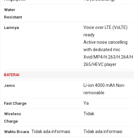
Water
Resistant
Lainnya
Voice over LTE (VoLTE)
ready
Active noise cancelling
with dedicated mic
Xvid/MP4/H.263/H.264/H
265/HEVC player
BATERAI
Jenis
Li-ion 4000 mAh Non-
removable
Fast Charge
Ya
Wireless
Tidak
Charge
Waktu Bicara
Tidak ada informasi
Tidak ada informasi