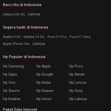
Baru rilis di Indonesia
Galaxy S26 5G,
Lainnya
Segera hadir di Indonesia
Realme 14T,
Realme 14 5G,
Poco F7 Pro,
Poco F7 Ultra,
Apple iPhone 16e,
Lainnya
Hp Populer di Indonesia
Hp Samsung
Hp Apple
Hp Poco
Hp Oppo
Hp Google
Hp Advan
Hp Vivo
Hp Nokia
Hp Lenovo
Hp Xiaomi
Hp Huawei
Hp Sony
Hp Realme
Hp Honor
Hp Lainnya
Paket Data Internet