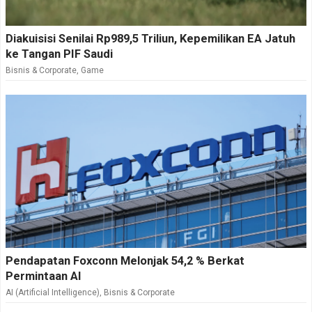
Diakuisisi Senilai Rp989,5 Triliun, Kepemilikan EA Jatuh
ke Tangan PIF Saudi
Bisnis & Corporate
,
Game
Pendapatan Foxconn Melonjak 54,2 % Berkat
Permintaan AI
AI (Artificial Intelligence)
,
Bisnis & Corporate