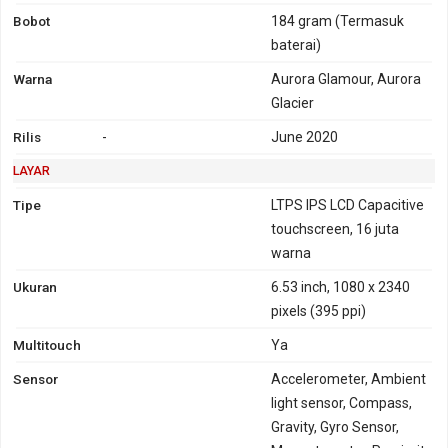
Bobot
184 gram
(Termasuk
baterai)
Warna
Aurora Glamour, Aurora
Glacier
Rilis
-
June 2020
LAYAR
Tipe
LTPS IPS LCD Capacitive
touchscreen, 16 juta
warna
Ukuran
6.53 inch, 1080 x 2340
pixels (395 ppi)
Multitouch
Ya
Sensor
Accelerometer, Ambient
light sensor, Compass,
Gravity, Gyro Sensor,