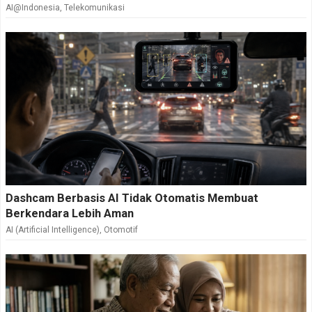
AI@Indonesia
,
Telekomunikasi
Dashcam Berbasis AI Tidak Otomatis Membuat
Berkendara Lebih Aman
AI (Artificial Intelligence)
,
Otomotif