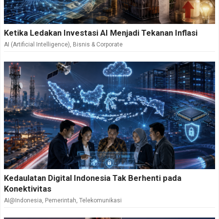
Ketika Ledakan Investasi AI Menjadi Tekanan Inflasi
AI (Artificial Intelligence)
,
Bisnis & Corporate
Kedaulatan Digital Indonesia Tak Berhenti pada
Konektivitas
AI@Indonesia
,
Pemerintah
,
Telekomunikasi