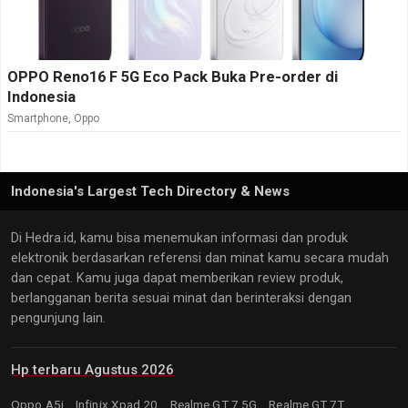
OPPO Reno16 F 5G Eco Pack Buka Pre-order di
Indonesia
Smartphone
,
Oppo
Indonesia's Largest Tech Directory & News
Di Hedra.id, kamu bisa menemukan informasi dan produk
elektronik berdasarkan referensi dan minat kamu secara mudah
dan cepat. Kamu juga dapat memberikan review produk,
berlangganan berita sesuai minat dan berinteraksi dengan
pengunjung lain.
Hp terbaru Agustus 2026
Oppo A5i,
Infinix Xpad 20,
Realme GT 7 5G,
Realme GT 7T,