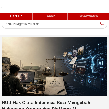
...
Cari Hp
Tablet
Smartwatch
RUU Hak Cipta Indonesia Bisa Mengubah
Hubungan Kreator dan Platform AI