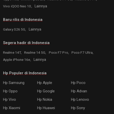
Vivo iQOO Neo 10,
Lainnya
Baru rilis di Indonesia
Galaxy S26 5G,
Lainnya
Segera hadir di Indonesia
Realme 14T,
Realme 14 5G,
Poco F7 Pro,
Poco F7 Ultra,
Apple iPhone 16e,
Lainnya
Hp Populer di Indonesia
Hp Samsung
Hp Apple
Hp Poco
Hp Oppo
Hp Google
Hp Advan
Hp Vivo
Hp Nokia
Hp Lenovo
Hp Xiaomi
Hp Huawei
Hp Sony