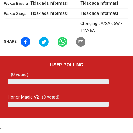
Waktu Bicara
Tidak ada informasi
Tidak ada informasi
Waktu Siaga
Tidak ada informasi
Tidak ada informasi
Charging 5V/2A 66W -
11V/6A
SHARE
USER POLLING
(
0
voted)
Honor Magic V2
(
0
voted)
...