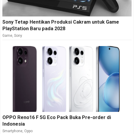
Sony Tetap Hentikan Produksi Cakram untuk Game
PlayStation Baru pada 2028
Game
,
Sony
OPPO Reno16 F 5G Eco Pack Buka Pre-order di
Indonesia
Smartphone
,
Oppo