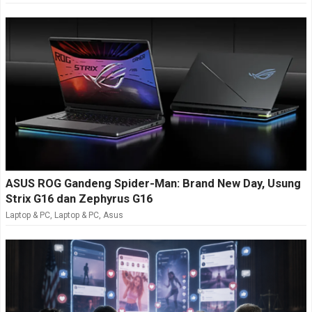
ASUS ROG Gandeng Spider-Man: Brand New Day, Usung
Strix G16 dan Zephyrus G16
Laptop & PC
,
Laptop & PC
,
Asus