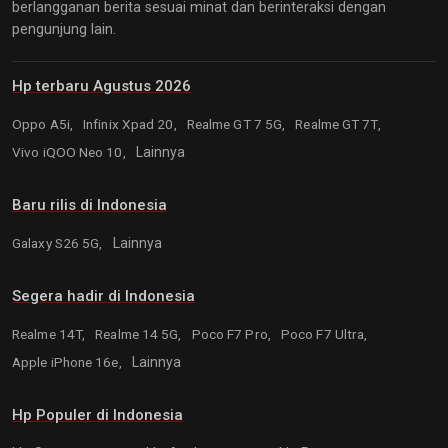
berlangganan berita sesuai minat dan berinteraksi dengan
pengunjung lain.
Hp terbaru Agustus 2026
Oppo A5i,
Infinix Xpad 20,
Realme GT 7 5G,
Realme GT 7T,
Vivo iQOO Neo 10,
Lainnya
Baru rilis di Indonesia
Galaxy S26 5G,
Lainnya
Segera hadir di Indonesia
Realme 14T,
Realme 14 5G,
Poco F7 Pro,
Poco F7 Ultra,
Apple iPhone 16e,
Lainnya
Hp Populer di Indonesia