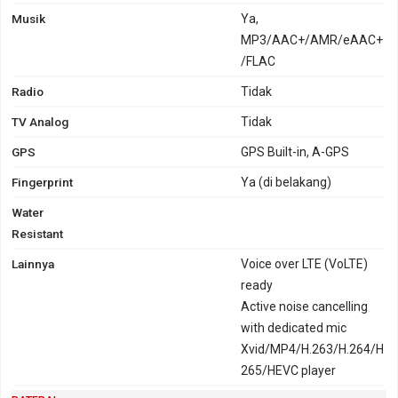
Musik
Ya,
MP3/AAC+/AMR/eAAC+
/FLAC
Radio
Tidak
TV Analog
Tidak
GPS
GPS Built-in, A-GPS
Fingerprint
Ya (di belakang)
Water
Resistant
Lainnya
Voice over LTE (VoLTE)
ready
Active noise cancelling
with dedicated mic
Xvid/MP4/H.263/H.264/H
265/HEVC player