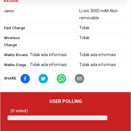
BATERAI
Jenis
Li-ion 3000 mAh Non-
removable
Fast Charge
Tidak
Wireless
Tidak
Charge
Waktu Bicara
Tidak ada informasi
Tidak ada informasi
Waktu Siaga
Tidak ada informasi
Tidak ada informasi
SHARE
USER POLLING
(
0
voted)