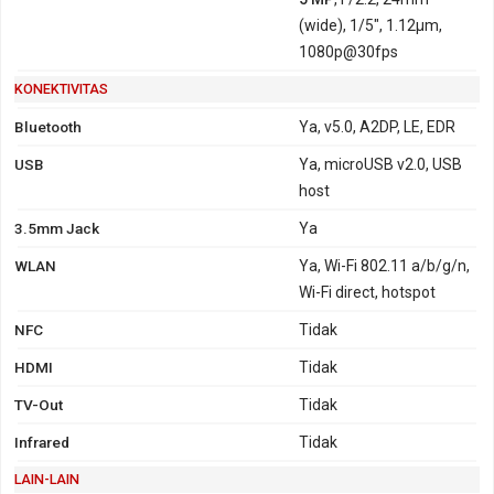
(wide), 1/5", 1.12µm,
1080p@30fps
KONEKTIVITAS
Bluetooth
Ya, v5.0, A2DP, LE, EDR
USB
Ya, microUSB v2.0, USB
host
3.5mm Jack
Ya
WLAN
Ya, Wi-Fi 802.11 a/b/g/n,
Wi-Fi direct, hotspot
NFC
Tidak
HDMI
Tidak
TV-Out
Tidak
Infrared
Tidak
LAIN-LAIN