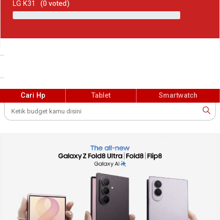
LG K31
(
0
voted)
...
...
Cari Hp
Tablet
Smartwatch