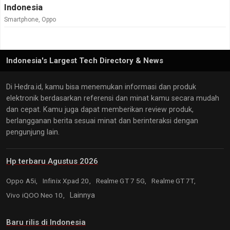
Indonesia
Smartphone
,
Oppo
Indonesia's Largest Tech Directory & News
Di Hedra.id, kamu bisa menemukan informasi dan produk
elektronik berdasarkan referensi dan minat kamu secara mudah
dan cepat. Kamu juga dapat memberikan review produk,
berlangganan berita sesuai minat dan berinteraksi dengan
pengunjung lain.
Hp terbaru Agustus 2026
Oppo A5i,
Infinix Xpad 20,
Realme GT 7 5G,
Realme GT 7T,
Vivo iQOO Neo 10,
Lainnya
Baru rilis di Indonesia