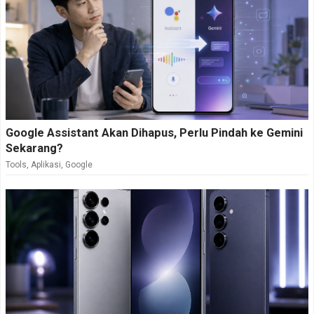
Google Assistant Akan Dihapus, Perlu Pindah ke Gemini
Sekarang?
Tools
,
Aplikasi
,
Google