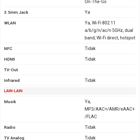
On-The-Go
3.5mm Jack
Ya
WLAN
Ya, Wi-Fi 802.11
a/b/g/n/ac/n 5GHz, dual
band, Wi-Fi direct, hotspot
NFC
Tidak
HDMI
Tidak
TV-Out
Infrared
Tidak
LAIN-LAIN
Musik
Ya,
MP3/AAC+/AMR/eAAC+
/FLAC
Radio
Tidak
TV Analog
Tidak