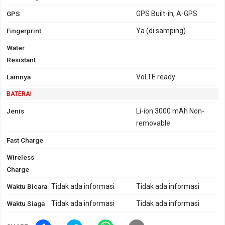
GPS
GPS Built-in, A-GPS
Fingerprint
Ya (di samping)
Water
Resistant
Lainnya
VoLTE ready
BATERAI
Jenis
Li-ion 3000 mAh Non-
removable
Fast Charge
Wireless
Charge
Waktu Bicara
Tidak ada informasi
Tidak ada informasi
Waktu Siaga
Tidak ada informasi
Tidak ada informasi