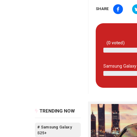
SHARE
(
0
voted)
Samsung Galaxy 
TRENDING NOW
# Samsung Galaxy
S25+