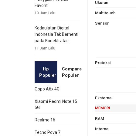
Ukuran
Favorit
Multitouch
10 Jam Lalu
Sensor
Kedaulatan Digital
Indonesia Tak Berhenti
pada Konektivitas
11 Jam Lalu
Proteksi
Hp
Compare
Populer
Populer
Oppo A6x 4G
Eksternal
Xiaomi Redmi Note 15
5G
MEMORI
RAM
Realme 16
Internal
Tecno Pova 7