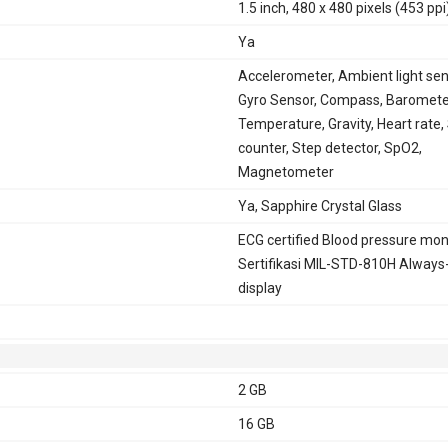
1.5 inch, 480 x 480 pixels (453 ppi
Ya
Accelerometer, Ambient light sen
Gyro Sensor, Compass, Baromete
Temperature, Gravity, Heart rate,
counter, Step detector, SpO2,
Magnetometer
Ya, Sapphire Crystal Glass
ECG certified Blood pressure mon
Sertifikasi MIL-STD-810H Always
display
2 GB
16 GB