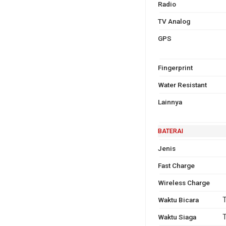
Radio
TV Analog
GPS
Fingerprint
Water Resistant
Lainnya
BATERAI
Jenis
Fast Charge
Wireless Charge
Waktu Bicara
T
Waktu Siaga
T