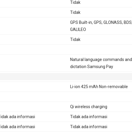
Tidak
Tidak
GPS Built-in, GPS, GLONASS, BDS
GALILEO
Tidak
Natural language commands and
dictation Samsung Pay
Li-ion 425 mAh Non-removable
Qi wireless charging
idak ada informasi
Tidak ada informasi
idak ada informasi
Tidak ada informasi