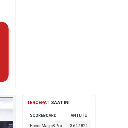
TERCEPAT
SAAT INI
SCOREBOARD
ANTUTU
Honor Magic8 Pro
3.647.824