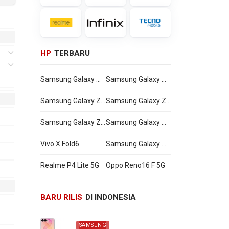
HP
TERBARU
Samsung Galaxy Watch Ultra2
Samsung Galaxy Watch9
Samsung Galaxy Z Flip8
Samsung Galaxy Z Fold8 Ultra
Samsung Galaxy Z Fold8
Samsung Galaxy A27
Vivo X Fold6
Samsung Galaxy M47
Realme P4 Lite 5G
Oppo Reno16 F 5G
BARU RILIS
DI INDONESIA
SAMSUNG