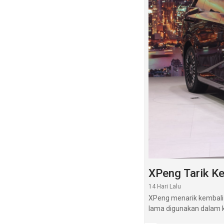
XPeng Tarik Ke
14 Hari Lalu
XPeng menarik kembali 
lama digunakan dalam k