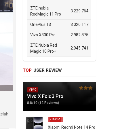
ZTE nubia
3.229.764
RedMagic 11 Pro
OnePlus 13
3.020.117
Vivo X300 Pro
2.982.875
ZTE Nubia Red
2.945.741
Magic 10 Pro+
TOP
USER REVIEW
VIVO
Vivo X Fold3 Pro
a
8.8/10 (12 Reviews)
telah
XIAOMI
Xiaomi Redmi Note 14 Pro