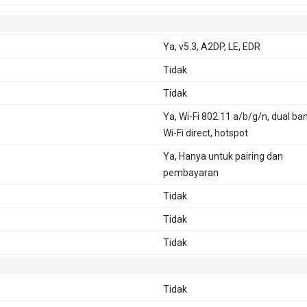
Ya, v5.3, A2DP, LE, EDR
Tidak
Tidak
Ya, Wi-Fi 802.11 a/b/g/n, dual ba
Wi-Fi direct, hotspot
Ya, Hanya untuk pairing dan
pembayaran
Tidak
Tidak
Tidak
Tidak