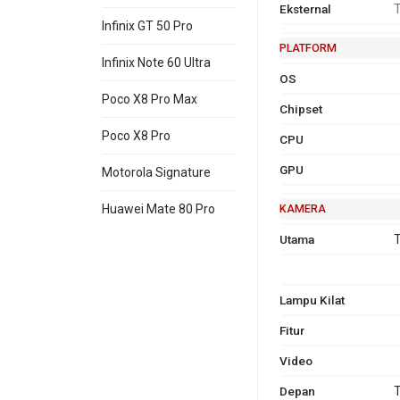
Eksternal
T
Infinix GT 50 Pro
PLATFORM
Infinix Note 60 Ultra
OS
Poco X8 Pro Max
Chipset
Poco X8 Pro
CPU
GPU
Motorola Signature
KAMERA
Huawei Mate 80 Pro
Utama
T
Lampu Kilat
Fitur
Video
Depan
T