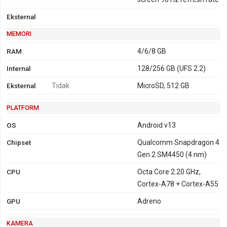
Eksternal
MEMORI
RAM
4/6/8 GB
Internal
128/256 GB (UFS 2.2)
Eksternal
Tidak
MicroSD, 512 GB
PLATFORM
OS
Android v13
Chipset
Qualcomm Snapdragon 4
Gen 2 SM4450 (4 nm)
CPU
Octa Core 2.20 GHz,
Cortex-A78 + Cortex-A55
GPU
Adreno
KAMERA