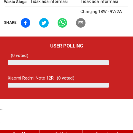
Waktu Siaga
Tidak ada informasi
Tidak ada informasi
Charging 18W - 9V/2A
SHARE
USER POLLING
(
0
voted)
Xiaomi Redmi Note 12R
(
0
voted)
...
...