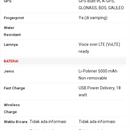
GPS
GPS Built-in, A-GPS,
GLONASS, BDS, GALILEO
Fingerprint
Ya (di samping)
Water
Resistant
Lainnya
Voice over LTE (VoLTE)
ready
BATERAI
Jenis
Li-Polimer 5000 mAh
Non-removable
Fast Charge
USB Power Delivery, 18
watt
Wireless
Charge
Waktu Bicara
Tidak ada informasi
Tidak ada informasi