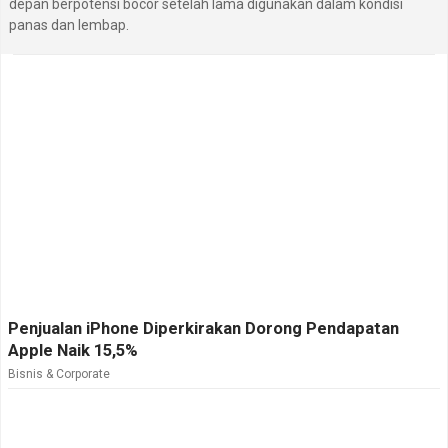
depan berpotensi bocor setelah lama digunakan dalam kondisi
panas dan lembap.
Penjualan iPhone Diperkirakan Dorong Pendapatan
Apple Naik 15,5%
Bisnis & Corporate