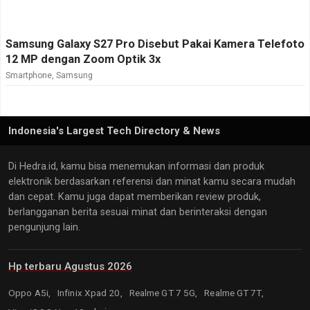
Samsung Galaxy S27 Pro Disebut Pakai Kamera Telefoto
12 MP dengan Zoom Optik 3x
Smartphone
,
Samsung
Indonesia's Largest Tech Directory & News
Di Hedra.id, kamu bisa menemukan informasi dan produk
elektronik berdasarkan referensi dan minat kamu secara mudah
dan cepat. Kamu juga dapat memberikan review produk,
berlangganan berita sesuai minat dan berinteraksi dengan
pengunjung lain.
Hp terbaru Agustus 2026
Oppo A5i,
Infinix Xpad 20,
Realme GT 7 5G,
Realme GT 7T,