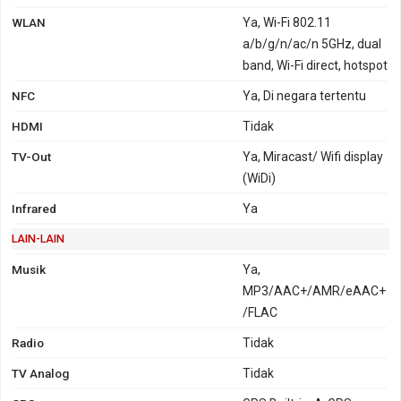
WLAN
Ya, Wi-Fi 802.11
a/b/g/n/ac/n 5GHz, dual
band, Wi-Fi direct, hotspot
NFC
Ya, Di negara tertentu
HDMI
Tidak
TV-Out
Ya, Miracast/ Wifi display
(WiDi)
Infrared
Ya
LAIN-LAIN
Musik
Ya,
MP3/AAC+/AMR/eAAC+
/FLAC
Radio
Tidak
TV Analog
Tidak