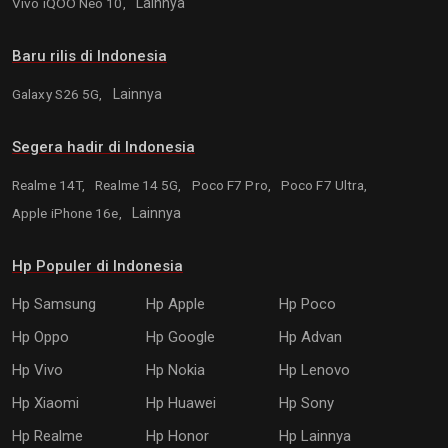
Vivo iQOO Neo 10,
Lainnya
Baru rilis di Indonesia
Galaxy S26 5G,
Lainnya
Segera hadir di Indonesia
Realme 14T,
Realme 14 5G,
Poco F7 Pro,
Poco F7 Ultra,
Apple iPhone 16e,
Lainnya
Hp Populer di Indonesia
Hp Samsung
Hp Apple
Hp Poco
Hp Oppo
Hp Google
Hp Advan
Hp Vivo
Hp Nokia
Hp Lenovo
Hp Xiaomi
Hp Huawei
Hp Sony
Hp Realme
Hp Honor
Hp Lainnya