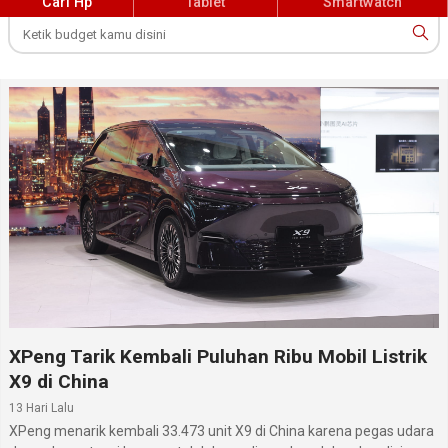
Cari Hp
Tablet
Smartwatch
XPeng Tarik Kembali Puluhan Ribu Mobil Listrik
X9 di China
13 Hari Lalu
XPeng menarik kembali 33.473 unit X9 di China karena pegas udara