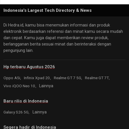
Indonesia's Largest Tech Directory & News
Di Hedra.id, kamu bisa menemukan informasi dan produk
elektronik berdasarkan referensi dan minat kamu secara mudah
dan cepat. Kamu juga dapat memberikan review produk,
berlangganan berita sesuai minat dan berinteraksi dengan
pengunjung lain.
Hp terbaru Agustus 2026
Oppo A5i,
Infinix Xpad 20,
Realme GT 7 5G,
Realme GT 7T,
Vivo iQOO Neo 10,
Lainnya
Baru rilis di Indonesia
Galaxy S26 5G,
Lainnya
Segera hadir di Indonesia