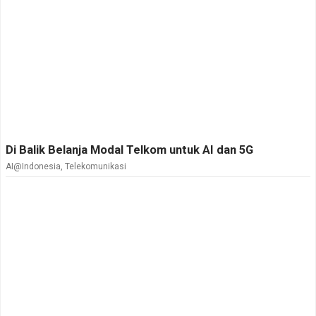
Di Balik Belanja Modal Telkom untuk AI dan 5G
AI@Indonesia
,
Telekomunikasi