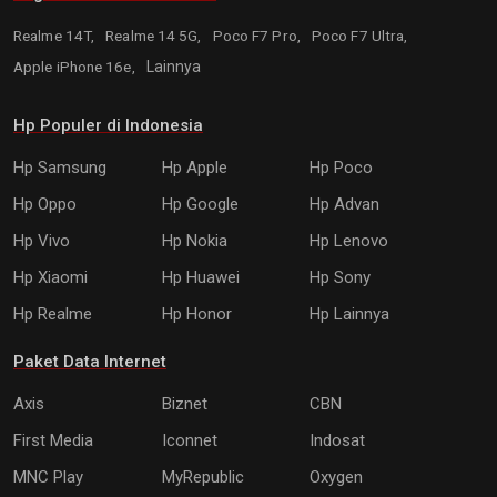
Realme 14T,
Realme 14 5G,
Poco F7 Pro,
Poco F7 Ultra,
Apple iPhone 16e,
Lainnya
Hp Populer di Indonesia
Hp Samsung
Hp Apple
Hp Poco
Hp Oppo
Hp Google
Hp Advan
Hp Vivo
Hp Nokia
Hp Lenovo
Hp Xiaomi
Hp Huawei
Hp Sony
Hp Realme
Hp Honor
Hp Lainnya
Paket Data Internet
Axis
Biznet
CBN
First Media
Iconnet
Indosat
MNC Play
MyRepublic
Oxygen