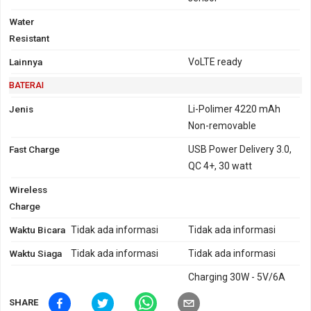
Water
Resistant
Lainnya
VoLTE ready
BATERAI
Jenis
Li-Polimer 4220 mAh
Non-removable
Fast Charge
USB Power Delivery 3.0,
QC 4+, 30 watt
Wireless
Charge
Waktu Bicara
Tidak ada informasi
Tidak ada informasi
Waktu Siaga
Tidak ada informasi
Tidak ada informasi
Charging 30W - 5V/6A
SHARE