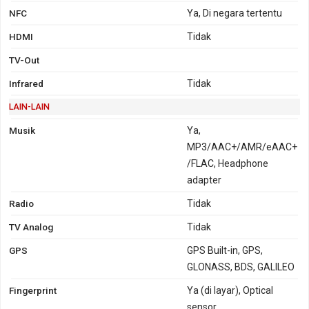
NFC
Ya, Di negara tertentu
HDMI
Tidak
TV-Out
Infrared
Tidak
LAIN-LAIN
Musik
Ya,
MP3/AAC+/AMR/eAAC+
/FLAC, Headphone
adapter
Radio
Tidak
TV Analog
Tidak
GPS
GPS Built-in, GPS,
GLONASS, BDS, GALILEO
Fingerprint
Ya (di layar), Optical
sensor