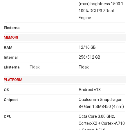
(max) brightness 1500:1
100% DCI-P3 ZReal
Engine
Eksternal
MEMORI
RAM
12/16 GB
Internal
256/512 GB
Eksternal
Tidak
Tidak
PLATFORM
OS
Android v13
Chipset
Qualcomm Snapdragon
8+ Gen 1 SM8450 (4 nm)
CPU
Octa Core 3.00 GHz,
Cortex-X2 + Cortex-A710