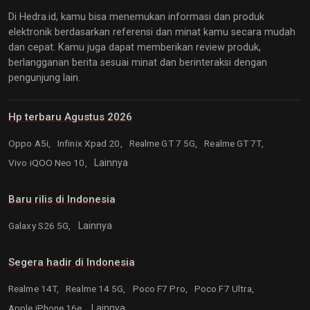
Di Hedra.id, kamu bisa menemukan informasi dan produk
elektronik berdasarkan referensi dan minat kamu secara mudah
dan cepat. Kamu juga dapat memberikan review produk,
berlangganan berita sesuai minat dan berinteraksi dengan
pengunjung lain.
Hp terbaru Agustus 2026
Oppo A5i,
Infinix Xpad 20,
Realme GT 7 5G,
Realme GT 7T,
Vivo iQOO Neo 10,
Lainnya
Baru rilis di Indonesia
Galaxy S26 5G,
Lainnya
Segera hadir di Indonesia
Realme 14T,
Realme 14 5G,
Poco F7 Pro,
Poco F7 Ultra,
Apple iPhone 16e,
Lainnya