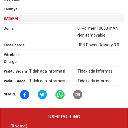
Lainnya
BATERAI
Jenis
Li-Polimer 10000 mAh
Non-removable
Fast Charge
USB Power Delivery 3.0
Wireless
Charge
Waktu Bicara
Tidak ada informasi
Tidak ada informasi
Waktu Siaga
Tidak ada informasi
Tidak ada informasi
SHARE
USER POLLING
(
0
voted)