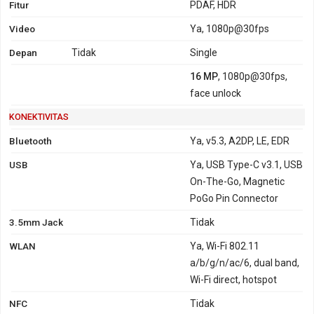
Fitur
PDAF, HDR
Video
Ya, 1080p@30fps
Depan
Tidak
Single
16 MP
, 1080p@30fps,
face unlock
KONEKTIVITAS
Bluetooth
Ya, v5.3, A2DP, LE, EDR
USB
Ya, USB Type-C v3.1, USB
On-The-Go, Magnetic
PoGo Pin Connector
3.5mm Jack
Tidak
WLAN
Ya, Wi-Fi 802.11
a/b/g/n/ac/6, dual band,
Wi-Fi direct, hotspot
NFC
Tidak