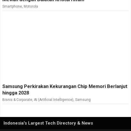
Smartphone
,
Motorola
Samsung Perkirakan Kekurangan Chip Memori Berlanjut
hingga 2028
Bisnis & Corporate
,
AI (Artificial Intelligence)
,
Samsung
Indonesia's Largest Tech Directory & News