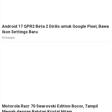
Android 17 QPR2 Beta 2 Dirilis untuk Google Pixel, Bawa
Ikon Settings Baru
Firmware
Motorola Razr 70 Swarovski Edition Bocor, Tampil
Mewah dengan Balutan Kristal Hitam