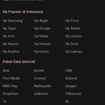
Hp Populer di Indonesia
Hp Samsung
Hp Apple
Hp Poco
Hp Oppo
Hp Google
Hp Advan
Hp Vivo
Hp Nokia
Hp Lenovo
Hp Xiaomi
Hp Huawei
Hp Sony
Hp Realme
Hp Honor
Hp Lainnya
Paket Data Internet
Axis
Biznet
CBN
First Media
Iconnet
Indosat
MNC Play
MyRepublic
Oxygen
Smartfren
Indihome
Telkomsel
Tri
XL