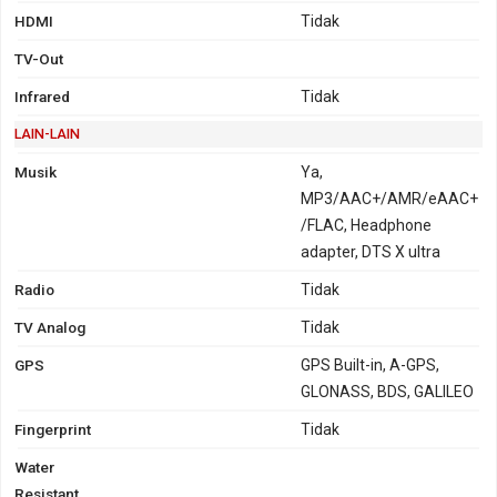
HDMI
Tidak
TV-Out
Infrared
Tidak
LAIN-LAIN
Musik
Ya,
MP3/AAC+/AMR/eAAC+
/FLAC, Headphone
adapter, DTS X ultra
Radio
Tidak
TV Analog
Tidak
GPS
GPS Built-in, A-GPS,
GLONASS, BDS, GALILEO
Fingerprint
Tidak
Water
Resistant