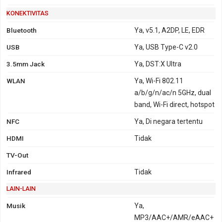
KONEKTIVITAS
Bluetooth
Ya, v5.1, A2DP, LE, EDR
USB
Ya, USB Type-C v2.0
3.5mm Jack
Ya, DST:X Ultra
WLAN
Ya, Wi-Fi 802.11
a/b/g/n/ac/n 5GHz, dual
band, Wi-Fi direct, hotspot
NFC
Ya, Di negara tertentu
HDMI
Tidak
TV-Out
Infrared
Tidak
LAIN-LAIN
Musik
Ya,
MP3/AAC+/AMR/eAAC+