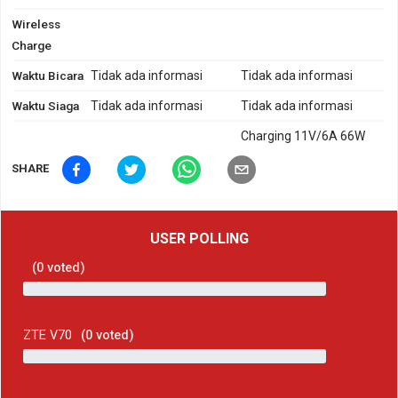
Wireless
Charge
Waktu Bicara
Tidak ada informasi
Tidak ada informasi
Waktu Siaga
Tidak ada informasi
Tidak ada informasi
Charging 11V/6A 66W
SHARE
USER POLLING
(
0
voted)
ZTE V70
(
0
voted)