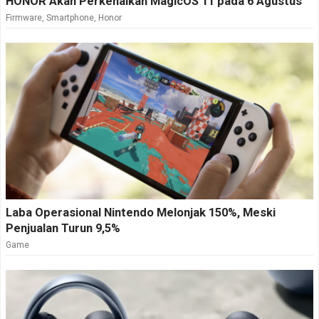
HONOR Akan Perkenalkan MagicOS 11 pada 6 Agustus
Firmware
,
Smartphone
,
Honor
Laba Operasional Nintendo Melonjak 150%, Meski
Penjualan Turun 9,5%
Game