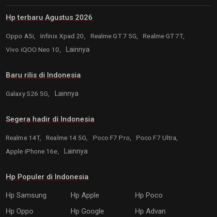
Hp terbaru Agustus 2026
Oppo A5i,
Infinix Xpad 20,
Realme GT 7 5G,
Realme GT 7T,
Vivo iQOO Neo 10,
Lainnya
Baru rilis di Indonesia
Galaxy S26 5G,
Lainnya
Segera hadir di Indonesia
Realme 14T,
Realme 14 5G,
Poco F7 Pro,
Poco F7 Ultra,
Apple iPhone 16e,
Lainnya
Hp Populer di Indonesia
Hp Samsung
Hp Apple
Hp Poco
Hp Oppo
Hp Google
Hp Advan