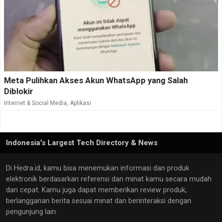
Meta Pulihkan Akses Akun WhatsApp yang Salah
Diblokir
Internet & Social Media
,
Aplikasi
Indonesia's Largest Tech Directory & News
Di Hedra.id, kamu bisa menemukan informasi dan produk
elektronik berdasarkan referensi dan minat kamu secara mudah
dan cepat. Kamu juga dapat memberikan review produk,
berlangganan berita sesuai minat dan berinteraksi dengan
pengunjung lain.