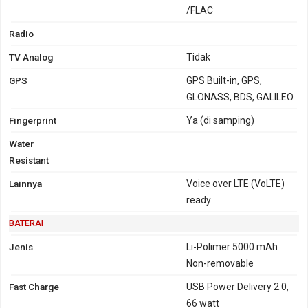
/FLAC
Radio
TV Analog
Tidak
GPS
GPS Built-in, GPS,
GLONASS, BDS, GALILEO
Fingerprint
Ya (di samping)
Water
Resistant
Lainnya
Voice over LTE (VoLTE)
ready
BATERAI
Jenis
Li-Polimer 5000 mAh
Non-removable
Fast Charge
USB Power Delivery 2.0,
66 watt