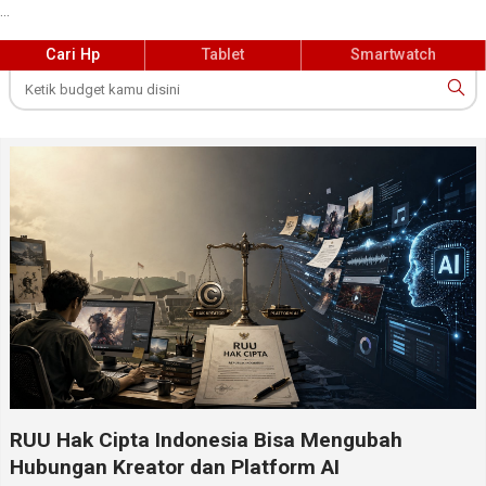
...
Cari Hp
Tablet
Smartwatch
RUU Hak Cipta Indonesia Bisa Mengubah
Hubungan Kreator dan Platform AI