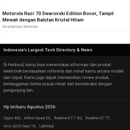
Motorola Razr 70 Swarovski Edition Bocor, Tampil
Mewah dengan Balutan Kristal Hitam
Smartphone
,
Motorola
Indonesia's Largest Tech Directory & News
Di Hedra.id, kamu bisa menemukan informasi dan produk
elektronik berdasarkan referensi dan minat kamu secara mudah
dan cepat. Kamu juga dapat memberikan review produk,
berlangganan berita sesuai minat dan berinteraksi dengan
pengunjung lain.
Hp terbaru Agustus 2026
Oppo A5i,
Infinix Xpad 20,
Realme GT 7 5G,
Realme GT 7T,
Vivo iQOO Neo 10,
Lainnya