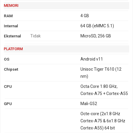
MEMORI
RAM
4 GB
Internal
64 GB (eMMC 5.1)
Eksternal
Tidak
MicroSD, 256 GB
PLATFORM
OS
Android v11
Chipset
Unisoc Tiger T610 (12
nm)
CPU
Octa Core 1.80 GHz,
Cortex-A75 + Cortex-A55
GPU
Mali-G52
Octe-core (2x1.8 GHz
Cortex-A75 & 6x1.8 GHz
Cortex-A55) 64 bit