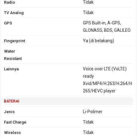
Radio
Tidak
TV Analog
Tidak
GPS
GPS Built-in, A-GPS,
GLONASS, BDS, GALILEO
Fingerprint
Ya (di belakang)
Water
Resistant
Lainnya
Voice over LTE (VoLTE)
ready
Xvid/MP4/H.263/H.264/H
265/HEVC player
BATERAI
Jenis
Li-Polimer
Fast Charge
Tidak
Wireless
Tidak