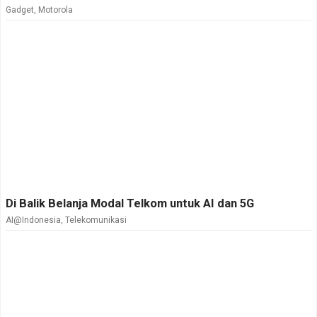
Gadget
,
Motorola
Di Balik Belanja Modal Telkom untuk AI dan 5G
AI@Indonesia
,
Telekomunikasi