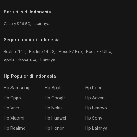
Baru rilis di Indonesia
Galaxy S26 5G,
Lainnya
Segera hadir di Indonesia
Realme 14T,
Realme 14 5G,
Poco F7 Pro,
Poco F7 Ultra,
Apple iPhone 16e,
Lainnya
Hp Populer di Indonesia
Hp Samsung
Hp Apple
Hp Poco
Hp Oppo
Hp Google
Hp Advan
Hp Vivo
Hp Nokia
Hp Lenovo
Hp Xiaomi
Hp Huawei
Hp Sony
Hp Realme
Hp Honor
Hp Lainnya