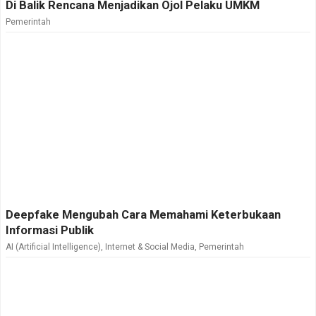
Di Balik Rencana Menjadikan Ojol Pelaku UMKM
Pemerintah
Deepfake Mengubah Cara Memahami Keterbukaan
Informasi Publik
AI (Artificial Intelligence)
,
Internet & Social Media
,
Pemerintah