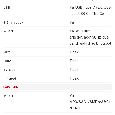
USB
Ya, USB Type-C v2.0, USB
host, USB On-The-Go
3.5mm Jack
Ya
WLAN
Ya, Wi-Fi 802.11
a/b/g/n/ac/n 5GHz, dual
band, Wi-Fi direct, hotspot
NFC
Tidak
HDMI
Tidak
TV-Out
Tidak
Infrared
Tidak
LAIN-LAIN
Musik
Ya,
MP3/AAC+/AMR/eAAC+
/FLAC