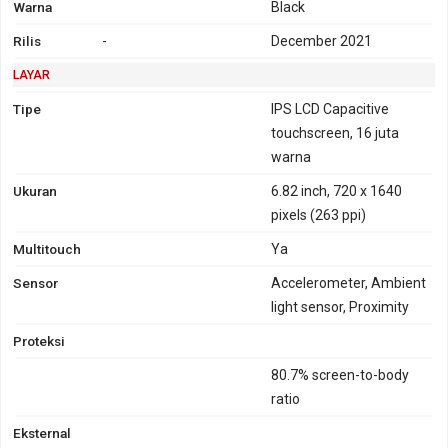
Warna
Black
Rilis
-
December 2021
LAYAR
Tipe
IPS LCD Capacitive
touchscreen, 16 juta
warna
Ukuran
6.82 inch, 720 x 1640
pixels (263 ppi)
Multitouch
Ya
Sensor
Accelerometer, Ambient
light sensor, Proximity
Proteksi
80.7% screen-to-body
ratio
Eksternal