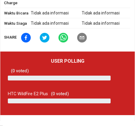
Charge
Waktu Bicara
Tidak ada informasi
Tidak ada informasi
Waktu Siaga
Tidak ada informasi
Tidak ada informasi
SHARE
USER POLLING
(
0
voted)
HTC WildFire E2 Plus
(
0
voted)
...