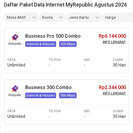
Daftar Paket Data Internet MyRepublic Agustus 2026
Masa Aktif
Kuota
Jenis Kartu
Harga
Business Pro 500 Combo
Rp6.144.000
INFO LENGKAP
Internet & Hiburan
500 Mbps
DATA
TELPON
SMS
DURASI
Unlimited
-
-
30 Hari
Business 300 Combo
Rp2.344.000
INFO LENGKAP
Internet & Hiburan
300 Mbps
DATA
TELPON
SMS
DURASI
Unlimited
-
-
30 Hari