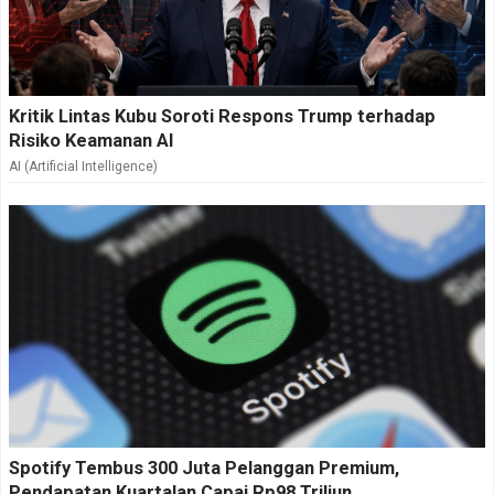
Kritik Lintas Kubu Soroti Respons Trump terhadap
Risiko Keamanan AI
AI (Artificial Intelligence)
Spotify Tembus 300 Juta Pelanggan Premium,
Pendapatan Kuartalan Capai Rp98 Triliun