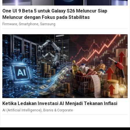
One UI 9 Beta 5 untuk Galaxy S26 Meluncur Siap
Meluncur dengan Fokus pada Stabilitas
Firmware
,
Smartphone
,
Samsung
Ketika Ledakan Investasi AI Menjadi Tekanan Inflasi
AI (Artificial Intelligence)
,
Bisnis & Corporate