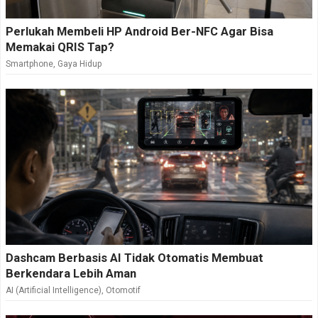
Perlukah Membeli HP Android Ber-NFC Agar Bisa
Memakai QRIS Tap?
Smartphone
,
Gaya Hidup
Dashcam Berbasis AI Tidak Otomatis Membuat
Berkendara Lebih Aman
AI (Artificial Intelligence)
,
Otomotif