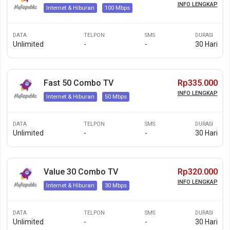
INFO LENGKAP
Internet & Hiburan
100 Mbps
DATA
TELPON
SMS
DURASI
Unlimited
-
-
30 Hari
Fast 50 Combo TV
Rp335.000
INFO LENGKAP
Internet & Hiburan
50 Mbps
DATA
TELPON
SMS
DURASI
Unlimited
-
-
30 Hari
Value 30 Combo TV
Rp320.000
INFO LENGKAP
Internet & Hiburan
30 Mbps
DATA
TELPON
SMS
DURASI
Unlimited
-
-
30 Hari