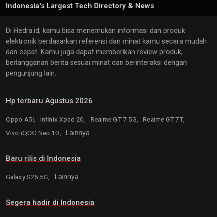
Indonesia's Largest Tech Directory & News
Di Hedra.id, kamu bisa menemukan informasi dan produk
elektronik berdasarkan referensi dan minat kamu secara mudah
dan cepat. Kamu juga dapat memberikan review produk,
berlangganan berita sesuai minat dan berinteraksi dengan
pengunjung lain.
Hp terbaru Agustus 2026
Oppo A5i,
Infinix Xpad 20,
Realme GT 7 5G,
Realme GT 7T,
Vivo iQOO Neo 10,
Lainnya
Baru rilis di Indonesia
Galaxy S26 5G,
Lainnya
Segera hadir di Indonesia