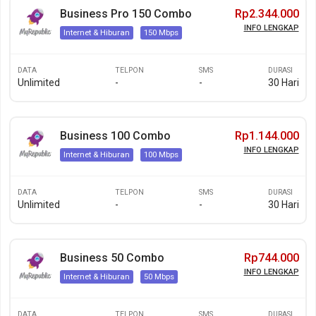
Business Pro 150 Combo
Rp2.344.000
INFO LENGKAP
Internet & Hiburan
150 Mbps
DATA
TELPON
SMS
DURASI
Unlimited
-
-
30 Hari
Business 100 Combo
Rp1.144.000
INFO LENGKAP
Internet & Hiburan
100 Mbps
DATA
TELPON
SMS
DURASI
Unlimited
-
-
30 Hari
Business 50 Combo
Rp744.000
INFO LENGKAP
Internet & Hiburan
50 Mbps
DATA
TELPON
SMS
DURASI