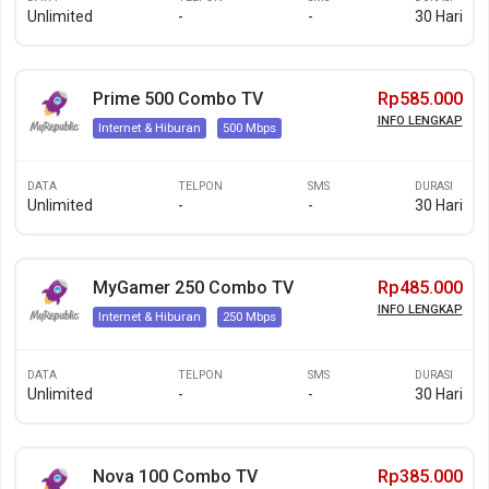
Unlimited
-
-
30 Hari
Prime 500 Combo TV
Rp585.000
INFO LENGKAP
Internet & Hiburan
500 Mbps
DATA
TELPON
SMS
DURASI
Unlimited
-
-
30 Hari
MyGamer 250 Combo TV
Rp485.000
INFO LENGKAP
Internet & Hiburan
250 Mbps
DATA
TELPON
SMS
DURASI
Unlimited
-
-
30 Hari
Nova 100 Combo TV
Rp385.000