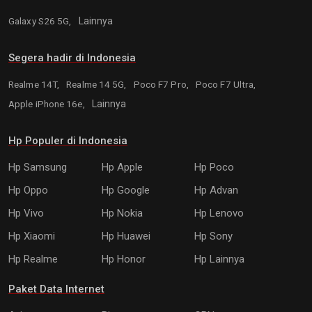
Galaxy S26 5G,
Lainnya
Segera hadir di Indonesia
Realme 14T,
Realme 14 5G,
Poco F7 Pro,
Poco F7 Ultra,
Apple iPhone 16e,
Lainnya
Hp Populer di Indonesia
Hp Samsung
Hp Apple
Hp Poco
Hp Oppo
Hp Google
Hp Advan
Hp Vivo
Hp Nokia
Hp Lenovo
Hp Xiaomi
Hp Huawei
Hp Sony
Hp Realme
Hp Honor
Hp Lainnya
Paket Data Internet