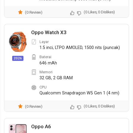
(0 Likes, 0 Dislikes)
(0 Review)
Oppo Watch X3
Layar
1.5 inci, LTPO AMOLED, 1500 nits (puncak)
Baterai
2026
646 mAh
Memori
32 GB, 2 GB RAM
CPU
Qualcomm Snapdragon W5 Gen 1 (4 nm)
(0 Likes, 0 Dislikes)
(0 Review)
Oppo A6