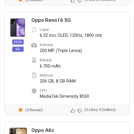
Oppo Reno16 5G
Layar
6.32 inci, OLED, 120Hz, 1800 nits
2026
Kamera
5G
200 MP, (Triple Lensa)
Baterai
6.700 mAh
Memori
256 GB, 8 GB RAM
CPU
MediaTek Dimensity 8550
(0 Likes, 0 Dislikes)
(0 Review)
Oppo A6c