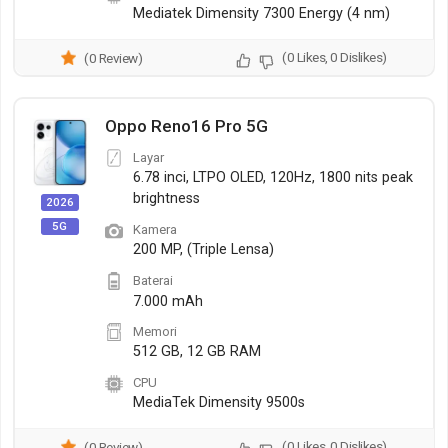
Mediatek Dimensity 7300 Energy (4 nm)
(0 Likes, 0 Dislikes)
(0 Review)
Oppo Reno16 Pro 5G
Layar
6.78 inci, LTPO OLED, 120Hz, 1800 nits peak
brightness
2026
5G
Kamera
200 MP, (Triple Lensa)
Baterai
7.000 mAh
Memori
512 GB, 12 GB RAM
CPU
MediaTek Dimensity 9500s
(0 Likes, 0 Dislikes)
(0 Review)