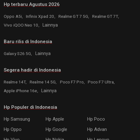
Hp terbaru Agustus 2026
Oppo A5i,
Infinix Xpad 20,
Realme GT 7 5G,
Realme GT 7T,
Vivo iQOO Neo 10,
Lainnya
Baru rilis di Indonesia
Galaxy S26 5G,
Lainnya
Segera hadir di Indonesia
Realme 14T,
Realme 14 5G,
Poco F7 Pro,
Poco F7 Ultra,
Apple iPhone 16e,
Lainnya
Hp Populer di Indonesia
Hp Samsung
Hp Apple
Hp Poco
Hp Oppo
Hp Google
Hp Advan
Hp Vivo
Hp Nokia
Hp Lenovo