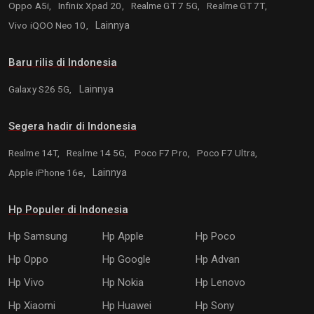
Oppo A5i,
Infinix Xpad 20,
Realme GT 7 5G,
Realme GT 7T,
Vivo iQOO Neo 10,
Lainnya
Baru rilis di Indonesia
Galaxy S26 5G,
Lainnya
Segera hadir di Indonesia
Realme 14T,
Realme 14 5G,
Poco F7 Pro,
Poco F7 Ultra,
Apple iPhone 16e,
Lainnya
Hp Populer di Indonesia
Hp Samsung
Hp Apple
Hp Poco
Hp Oppo
Hp Google
Hp Advan
Hp Vivo
Hp Nokia
Hp Lenovo
Hp Xiaomi
Hp Huawei
Hp Sony