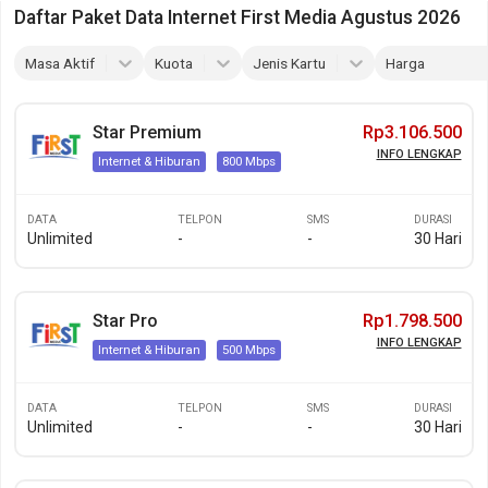
Daftar Paket Data Internet First Media Agustus 2026
Masa Aktif
Kuota
Jenis Kartu
Harga
Star Premium
Rp3.106.500
INFO LENGKAP
Internet & Hiburan
800 Mbps
DATA
TELPON
SMS
DURASI
Unlimited
-
-
30 Hari
Star Pro
Rp1.798.500
INFO LENGKAP
Internet & Hiburan
500 Mbps
DATA
TELPON
SMS
DURASI
Unlimited
-
-
30 Hari