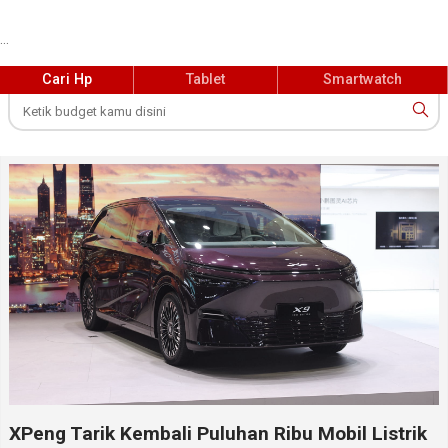
...
Cari Hp
Tablet
Smartwatch
XPeng Tarik Kembali Puluhan Ribu Mobil Listrik