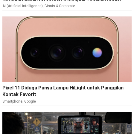
AI (Artificial Intelligence)
,
Bisnis & Corporate
Pixel 11 Diduga Punya Lampu HiLight untuk Panggilan
Kontak Favorit
Smartphone
,
Google