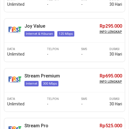
Unlimited
-
-
30 Hari
Joy Value
Rp295.000
INFO LENGKAP
Internet & Hiburan
125 Mbps
DATA
TELPON
SMS
DURASI
Unlimited
-
-
30 Hari
Stream Premium
Rp695.000
INFO LENGKAP
Internet
300 Mbps
DATA
TELPON
SMS
DURASI
Unlimited
-
-
30 Hari
Stream Pro
Rp525.000