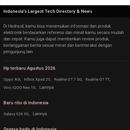
Indonesia's Largest Tech Directory & News
Di Hedra.id, kamu bisa menemukan informasi dan produk
elektronik berdasarkan referensi dan minat kamu secara mudah
dan cepat. Kamu juga dapat memberikan review produk,
berlangganan berita sesuai minat dan berinteraksi dengan
pengunjung lain.
Hp terbaru Agustus 2026
Oppo A5i,
Infinix Xpad 20,
Realme GT 7 5G,
Realme GT 7T,
Vivo iQOO Neo 10,
Lainnya
Baru rilis di Indonesia
Galaxy S26 5G,
Lainnya
Segera hadir di Indonesia