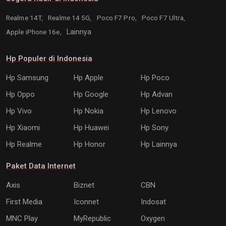
Realme 14T,
Realme 14 5G,
Poco F7 Pro,
Poco F7 Ultra,
Apple iPhone 16e,
Lainnya
Hp Populer di Indonesia
Hp Samsung
Hp Apple
Hp Poco
Hp Oppo
Hp Google
Hp Advan
Hp Vivo
Hp Nokia
Hp Lenovo
Hp Xiaomi
Hp Huawei
Hp Sony
Hp Realme
Hp Honor
Hp Lainnya
Paket Data Internet
Axis
Biznet
CBN
First Media
Iconnet
Indosat
MNC Play
MyRepublic
Oxygen