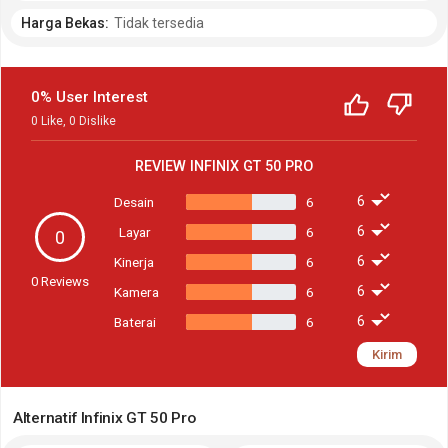
Harga Bekas:
Tidak tersedia
0% User Interest
0
Like
,
0
Dislike
REVIEW
INFINIX GT 50 PRO
Desain
6
Layar
6
0
Kinerja
6
0
Reviews
Kamera
6
Baterai
6
Kirim
Alternatif Infinix GT 50 Pro