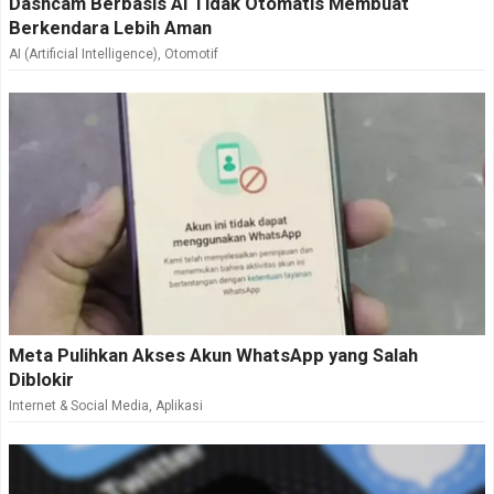
Dashcam Berbasis AI Tidak Otomatis Membuat
Berkendara Lebih Aman
AI (Artificial Intelligence)
,
Otomotif
Meta Pulihkan Akses Akun WhatsApp yang Salah
Diblokir
Internet & Social Media
,
Aplikasi