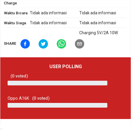
Charge
Waktu Bicara
Tidak ada informasi
Tidak ada informasi
Waktu Siaga
Tidak ada informasi
Tidak ada informasi
Charging 5V/2A 10W
SHARE
USER POLLING
(
0
voted)
Oppo A16K
(
0
voted)
...