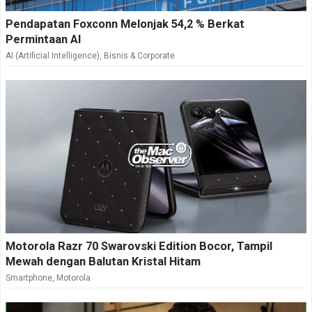
Pendapatan Foxconn Melonjak 54,2 % Berkat
Permintaan AI
AI (Artificial Intelligence)
,
Bisnis & Corporate
Motorola Razr 70 Swarovski Edition Bocor, Tampil
Mewah dengan Balutan Kristal Hitam
Smartphone
,
Motorola