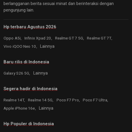
berlangganan berita sesuai minat dan berinteraksi dengan
pengunjung lain.
Hp terbaru Agustus 2026
Oppo A5i,
Infinix Xpad 20,
Realme GT 7 5G,
Realme GT 7T,
Vivo iQOO Neo 10,
Lainnya
Baru rilis di Indonesia
Galaxy S26 5G,
Lainnya
Segera hadir di Indonesia
Realme 14T,
Realme 14 5G,
Poco F7 Pro,
Poco F7 Ultra,
Apple iPhone 16e,
Lainnya
Hp Populer di Indonesia