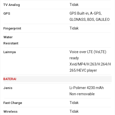
TV Analog
Tidak
GPS
GPS Built-in, A-GPS,
GLONASS, BDS, GALILEO
Fingerprint
Tidak
Water
Resistant
Lainnya
Voice over LTE (VoLTE)
ready
Xvid/MP4/H.263/H.264/H
265/HEVC player
BATERAI
Jenis
Li-Polimer 4230 mAh
Non-removable
Fast Charge
Tidak
Wireless
Tidak