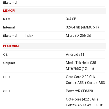
Eksternal
MEMORI
RAM
3/4 GB
Internal
32/64 GB (eMMC 5.1)
Eksternal
Tidak
MicroSD, 256 GB
PLATFORM
OS
Android v11
Chipset
MediaTek Helio G35
MT6765G (12 nm)
CPU
Octa Core 2.30 GHz,
Cortex-A53 + Cortex-A53
GPU
PowerVR GE8320
Octa-core (4x2.3 GHz
Cortex-A53 & 4x1.8 GHz