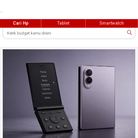
...
Cari Hp
Tablet
Smartwatch