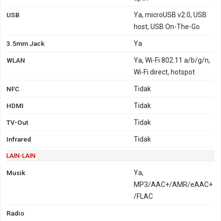
USB
Ya, microUSB v2.0, USB
host, USB On-The-Go
3.5mm Jack
Ya
WLAN
Ya, Wi-Fi 802.11 a/b/g/n,
Wi-Fi direct, hotspot
NFC
Tidak
HDMI
Tidak
TV-Out
Tidak
Infrared
Tidak
LAIN-LAIN
Musik
Ya,
MP3/AAC+/AMR/eAAC+
/FLAC
Radio