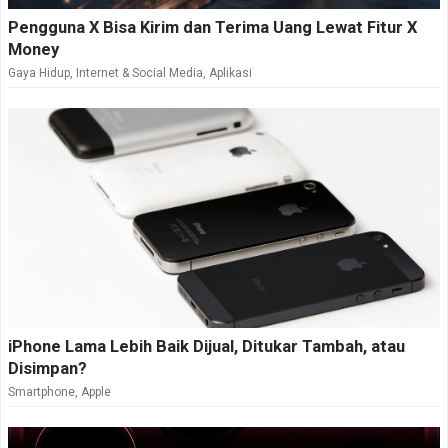
Pengguna X Bisa Kirim dan Terima Uang Lewat Fitur X
Money
Gaya Hidup
,
Internet & Social Media
,
Aplikasi
iPhone Lama Lebih Baik Dijual, Ditukar Tambah, atau
Disimpan?
Smartphone
,
Apple