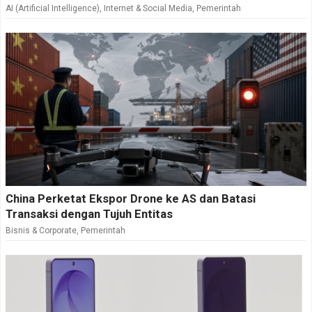
AI (Artificial Intelligence)
,
Internet & Social Media
,
Pemerintah
China Perketat Ekspor Drone ke AS dan Batasi
Transaksi dengan Tujuh Entitas
Bisnis & Corporate
,
Pemerintah