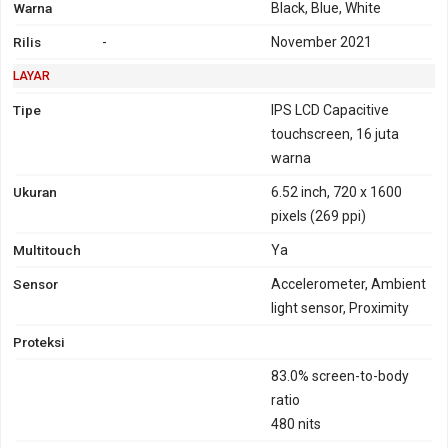
Warna
Black, Blue, White
Rilis
-
November 2021
LAYAR
Tipe
IPS LCD Capacitive
touchscreen, 16 juta
warna
Ukuran
6.52 inch, 720 x 1600
pixels (269 ppi)
Multitouch
Ya
Sensor
Accelerometer, Ambient
light sensor, Proximity
Proteksi
83.0% screen-to-body
ratio
480 nits