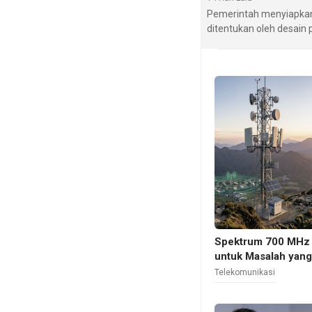
Pemerintah menyiapkan 
ditentukan oleh desain
Spektrum 700 MHz 
untuk Masalah yan
Telekomunikasi