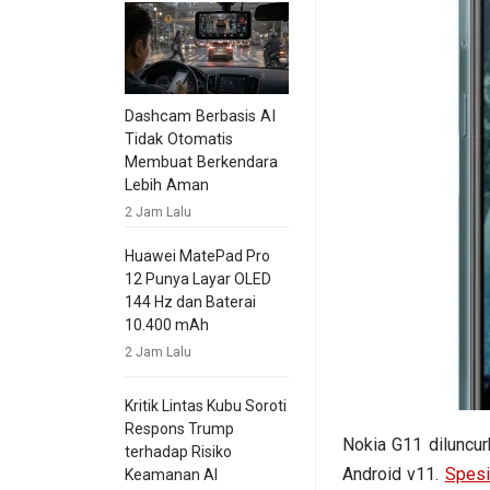
Dashcam Berbasis AI
Tidak Otomatis
Membuat Berkendara
Lebih Aman
2 Jam Lalu
Huawei MatePad Pro
12 Punya Layar OLED
144 Hz dan Baterai
10.400 mAh
2 Jam Lalu
Kritik Lintas Kubu Soroti
Respons Trump
Nokia G11 diluncu
terhadap Risiko
Android v11.
Spesi
Keamanan AI