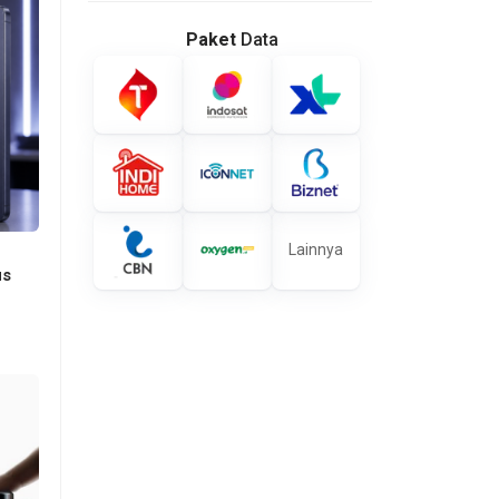
Paket
Data
Lainnya
us