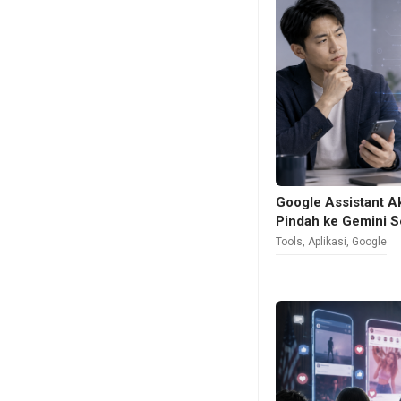
Google Assistant A
Pindah ke Gemini 
Tools
,
Aplikasi
,
Google