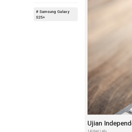
# Samsung Galaxy
S25+
Ujian Independ
14 Hari Lalu