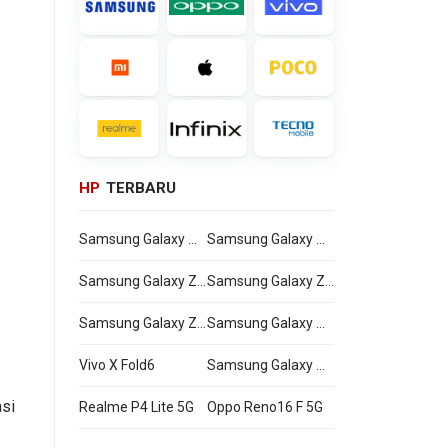
HP
TERBARU
Samsung Galaxy Watch Ultra2
Samsung Galaxy Watch9
Samsung Galaxy Z Flip8
Samsung Galaxy Z Fold8 Ultra
Samsung Galaxy Z Fold8
Samsung Galaxy A27
Vivo X Fold6
Samsung Galaxy M47
si
Realme P4 Lite 5G
Oppo Reno16 F 5G
m