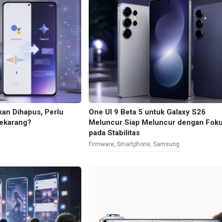
kan Dihapus, Perlu
One UI 9 Beta 5 untuk Galaxy S26
Sekarang?
Meluncur Siap Meluncur dengan Fok
pada Stabilitas
Firmware
,
Smartphone
,
Samsung