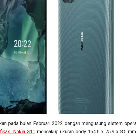
rkan pada bulan Februari 2022 dengan mengusung sistem opera
fikasi Nokia G11
mencakup ukuran body 164.6 x 75.9 x 8.5 m