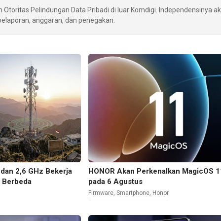
Otoritas Pelindungan Data Pribadi di luar Komdigi. Independensinya a
 pelaporan, anggaran, dan penegakan.
dan 2,6 GHz Bekerja
HONOR Akan Perkenalkan MagicOS 1
g Berbeda
pada 6 Agustus
Firmware
,
Smartphone
,
Honor