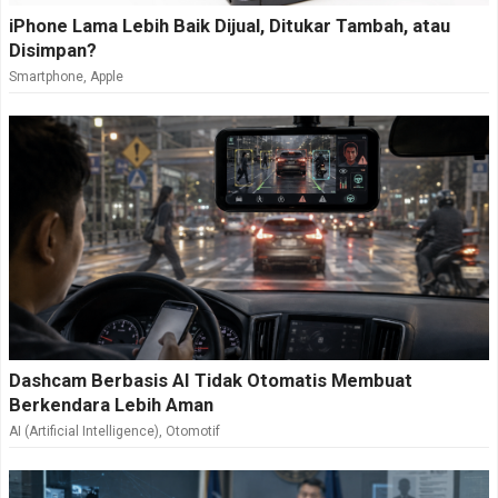
iPhone Lama Lebih Baik Dijual, Ditukar Tambah, atau
Disimpan?
Smartphone
,
Apple
Dashcam Berbasis AI Tidak Otomatis Membuat
Berkendara Lebih Aman
AI (Artificial Intelligence)
,
Otomotif