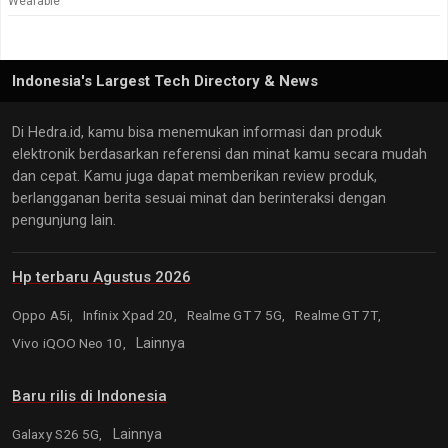
Wearable
Indonesia's Largest Tech Directory & News
Di Hedra.id, kamu bisa menemukan informasi dan produk
elektronik berdasarkan referensi dan minat kamu secara mudah
dan cepat. Kamu juga dapat memberikan review produk,
berlangganan berita sesuai minat dan berinteraksi dengan
pengunjung lain.
Hp terbaru Agustus 2026
Oppo A5i,
Infinix Xpad 20,
Realme GT 7 5G,
Realme GT 7T,
Vivo iQOO Neo 10,
Lainnya
Baru rilis di Indonesia
Galaxy S26 5G,
Lainnya