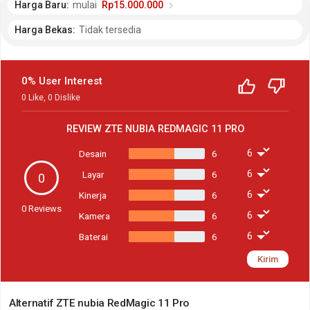
Harga Baru:
mulai
Rp15.000.000
Harga Bekas:
Tidak tersedia
0% User Interest
0
Like
,
0
Dislike
REVIEW
ZTE NUBIA REDMAGIC 11 PRO
Desain
6
Layar
6
0
Kinerja
6
0
Reviews
Kamera
6
Baterai
6
Kirim
Alternatif ZTE nubia RedMagic 11 Pro