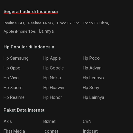
Segera hadir di Indonesia
Realme 14T,
Realme 14 5G,
Poco F7 Pro,
Poco F7 Ultra,
Apple iPhone 16e,
Lainnya
Hp Populer di Indonesia
Hp Samsung
Hp Apple
Hp Poco
Hp Oppo
Hp Google
Hp Advan
Hp Vivo
Hp Nokia
Hp Lenovo
Hp Xiaomi
Hp Huawei
Hp Sony
Hp Realme
Hp Honor
Hp Lainnya
Paket Data Internet
Axis
Biznet
CBN
First Media
Iconnet
Indosat