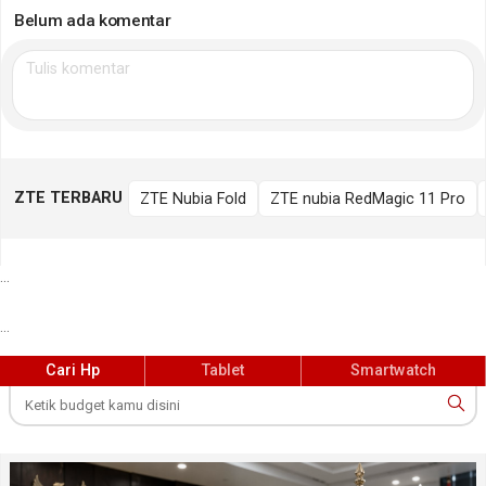
Belum ada komentar
ZTE TERBARU
ZTE Nubia Fold
ZTE nubia RedMagic 11 Pro
...
...
Cari Hp
Tablet
Smartwatch