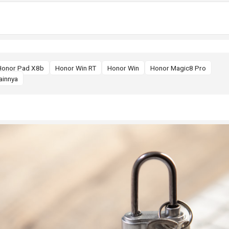
Honor Pad X8b
Honor Win RT
Honor Win
Honor Magic8 Pro
ainnya