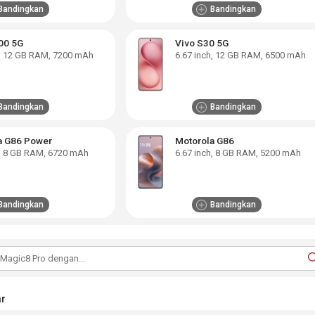
Bandingkan
Bandingkan
00 5G
Vivo S30 5G
,
12 GB RAM
,
7200 mAh
6.67
inch,
12 GB RAM
,
6500 mAh
Bandingkan
Bandingkan
a G86 Power
Motorola G86
,
8 GB RAM
,
6720 mAh
6.67
inch,
8 GB RAM
,
5200 mAh
Bandingkan
Bandingkan
r