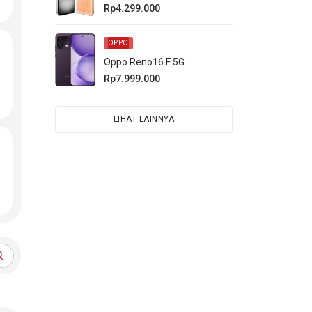
Rp4.299.000
OPPO
Oppo Reno16 F 5G
Rp7.999.000
LIHAT LAINNYA