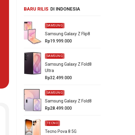
BARU RILIS
DI INDONESIA
SAMSUNG
Samsung Galaxy Z Flip8
Rp19.999.000
SAMSUNG
Samsung Galaxy Z Fold8
Ultra
Rp32.499.000
SAMSUNG
Samsung Galaxy Z Fold8
Rp28.499.000
TECNO
Tecno Pova 8 5G