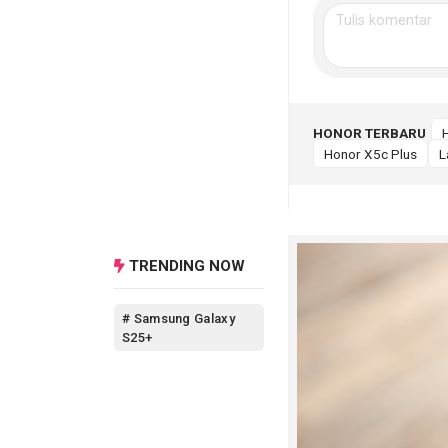
HONOR TERBARU
Honor X5c Plus
L
TRENDING NOW
# Samsung Galaxy
S25+