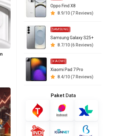
Oppo Find X8
8.9/10 (7 Reviews)
SAMSUNG
Samsung Galaxy S25+
8.7/10 (6 Reviews)
an
XIAOMI
Xiaomi Pad 7 Pro
8.4/10 (7 Reviews)
Paket
Data