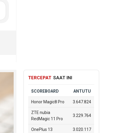
TERCEPAT
SAAT INI
SCOREBOARD
ANTUTU
Honor Magic8 Pro
3.647.824
ZTE nubia
3.229.764
RedMagic 11 Pro
OnePlus 13
3.020.117