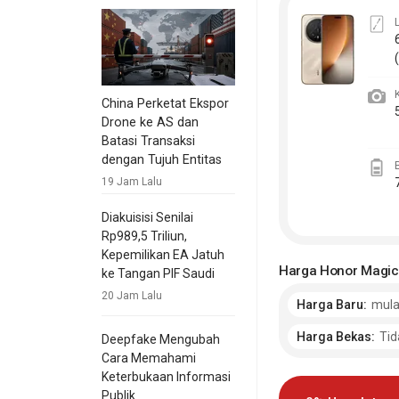
China Perketat Ekspor
Drone ke AS dan
Batasi Transaksi
dengan Tujuh Entitas
19 Jam Lalu
Diakuisisi Senilai
Rp989,5 Triliun,
Kepemilikan EA Jatuh
Harga Honor Magic
ke Tangan PIF Saudi
20 Jam Lalu
Harga Baru:
mula
Harga Bekas:
Tid
Deepfake Mengubah
Cara Memahami
Keterbukaan Informasi
Publik