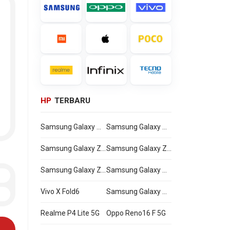
HP
TERBARU
Samsung Galaxy Watch Ultra2
Samsung Galaxy Watch9
Samsung Galaxy Z Flip8
Samsung Galaxy Z Fold8 Ultra
Samsung Galaxy Z Fold8
Samsung Galaxy A27
Vivo X Fold6
Samsung Galaxy M47
Realme P4 Lite 5G
Oppo Reno16 F 5G