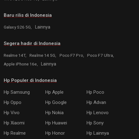
Baru rilis di Indonesia
Galaxy S26 5G,
Lainnya
Segera hadir di Indonesia
Realme 14T,
Realme 14 5G,
Poco F7 Pro,
Poco F7 Ultra,
Apple iPhone 16e,
Lainnya
Hp Populer di Indonesia
Hp Samsung
Hp Apple
Hp Poco
Hp Oppo
Hp Google
Hp Advan
Hp Vivo
Hp Nokia
Hp Lenovo
Hp Xiaomi
Hp Huawei
Hp Sony
Hp Realme
Hp Honor
Hp Lainnya