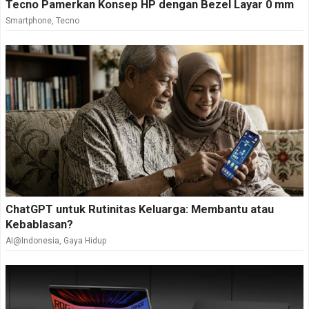
Tecno Pamerkan Konsep HP dengan Bezel Layar 0 mm
Smartphone
,
Tecno
ChatGPT untuk Rutinitas Keluarga: Membantu atau
Kebablasan?
AI@Indonesia
,
Gaya Hidup