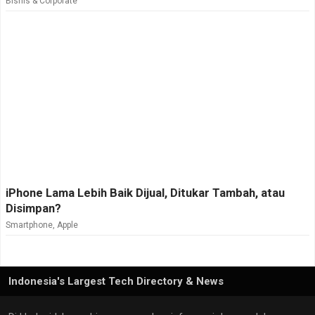
Bisnis & Corporate
iPhone Lama Lebih Baik Dijual, Ditukar Tambah, atau
Disimpan?
Smartphone
,
Apple
Indonesia's Largest Tech Directory & News