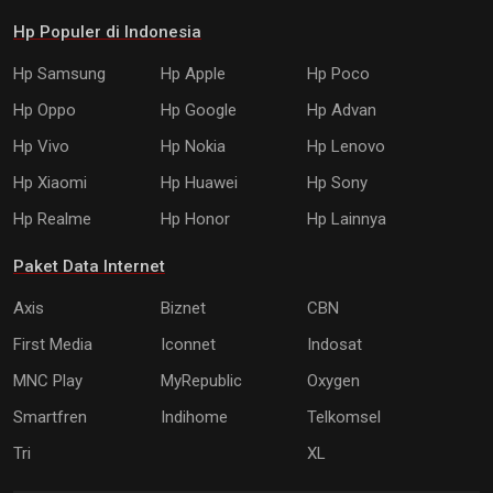
Hp Populer di Indonesia
Hp Samsung
Hp Apple
Hp Poco
Hp Oppo
Hp Google
Hp Advan
Hp Vivo
Hp Nokia
Hp Lenovo
Hp Xiaomi
Hp Huawei
Hp Sony
Hp Realme
Hp Honor
Hp Lainnya
Paket Data Internet
Axis
Biznet
CBN
First Media
Iconnet
Indosat
MNC Play
MyRepublic
Oxygen
Smartfren
Indihome
Telkomsel
Tri
XL