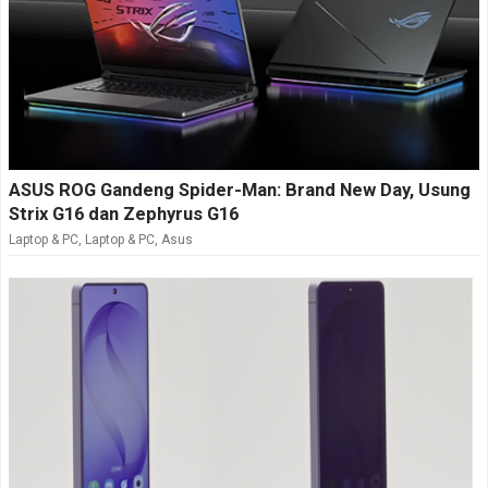
ASUS ROG Gandeng Spider-Man: Brand New Day, Usung
Strix G16 dan Zephyrus G16
Laptop & PC
,
Laptop & PC
,
Asus