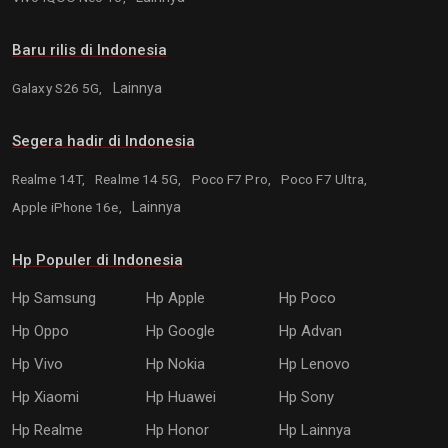
Baru rilis di Indonesia
Galaxy S26 5G,
Lainnya
Segera hadir di Indonesia
Realme 14T,
Realme 14 5G,
Poco F7 Pro,
Poco F7 Ultra,
Apple iPhone 16e,
Lainnya
Hp Populer di Indonesia
Hp Samsung
Hp Apple
Hp Poco
Hp Oppo
Hp Google
Hp Advan
Hp Vivo
Hp Nokia
Hp Lenovo
Hp Xiaomi
Hp Huawei
Hp Sony
Hp Realme
Hp Honor
Hp Lainnya