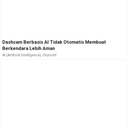
Dashcam Berbasis AI Tidak Otomatis Membuat
Berkendara Lebih Aman
AI (Artificial Intelligence)
,
Otomotif