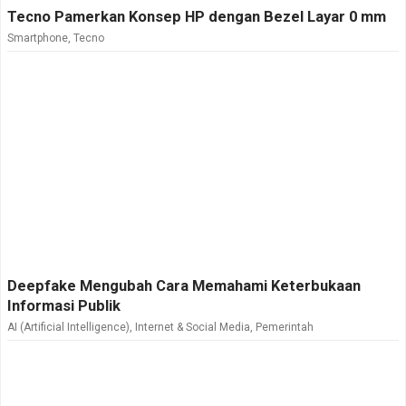
Tecno Pamerkan Konsep HP dengan Bezel Layar 0 mm
Smartphone
,
Tecno
Deepfake Mengubah Cara Memahami Keterbukaan
Informasi Publik
AI (Artificial Intelligence)
,
Internet & Social Media
,
Pemerintah