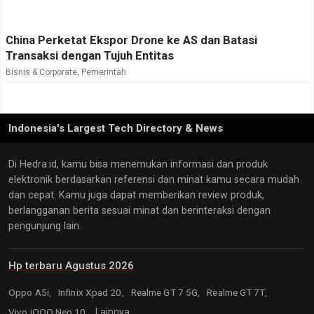
China Perketat Ekspor Drone ke AS dan Batasi
Transaksi dengan Tujuh Entitas
Bisnis & Corporate
,
Pemerintah
Indonesia's Largest Tech Directory & News
Di Hedra.id, kamu bisa menemukan informasi dan produk
elektronik berdasarkan referensi dan minat kamu secara mudah
dan cepat. Kamu juga dapat memberikan review produk,
berlangganan berita sesuai minat dan berinteraksi dengan
pengunjung lain.
Hp terbaru Agustus 2026
Oppo A5i,
Infinix Xpad 20,
Realme GT 7 5G,
Realme GT 7T,
Vivo iQOO Neo 10,
Lainnya