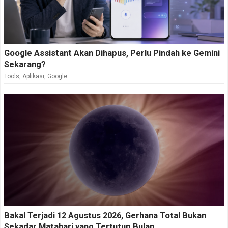
Google Assistant Akan Dihapus, Perlu Pindah ke Gemini
Sekarang?
Tools
,
Aplikasi
,
Google
Bakal Terjadi 12 Agustus 2026, Gerhana Total Bukan
Sekadar Matahari yang Tertutup Bulan