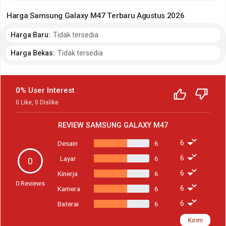
Harga Samsung Galaxy M47 Terbaru Agustus 2026
Harga Baru:
Tidak tersedia
Harga Bekas:
Tidak tersedia
0% User Interest
0
Like
,
0
Dislike
REVIEW
SAMSUNG GALAXY M47
Desain
6
Layar
6
0
Kinerja
6
0
Reviews
Kamera
6
Baterai
6
Kirim