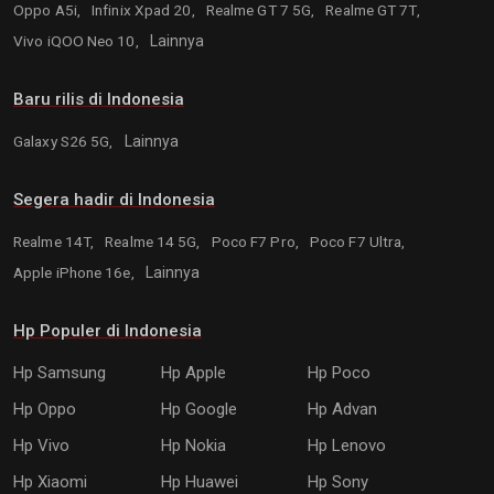
Oppo A5i,
Infinix Xpad 20,
Realme GT 7 5G,
Realme GT 7T,
Vivo iQOO Neo 10,
Lainnya
Baru rilis di Indonesia
Galaxy S26 5G,
Lainnya
Segera hadir di Indonesia
Realme 14T,
Realme 14 5G,
Poco F7 Pro,
Poco F7 Ultra,
Apple iPhone 16e,
Lainnya
Hp Populer di Indonesia
Hp Samsung
Hp Apple
Hp Poco
Hp Oppo
Hp Google
Hp Advan
Hp Vivo
Hp Nokia
Hp Lenovo
Hp Xiaomi
Hp Huawei
Hp Sony