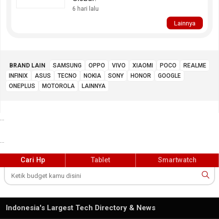
6 hari lalu
Lainnya
BRAND LAIN
SAMSUNG
OPPO
VIVO
XIAOMI
POCO
REALME
INFINIX
ASUS
TECNO
NOKIA
SONY
HONOR
GOOGLE
ONEPLUS
MOTOROLA
LAINNYA
...
...
Cari Hp
Tablet
Smartwatch
Indonesia's Largest Tech Directory & News