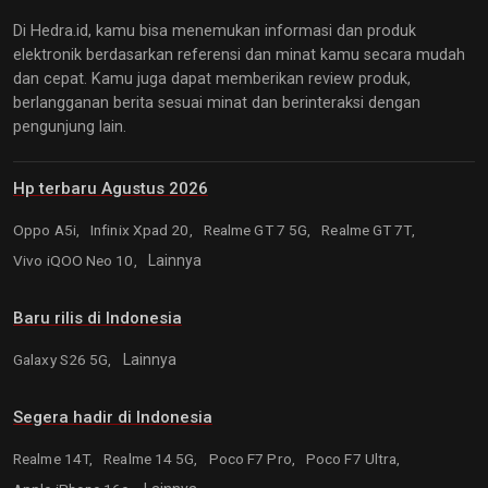
Di Hedra.id, kamu bisa menemukan informasi dan produk
elektronik berdasarkan referensi dan minat kamu secara mudah
dan cepat. Kamu juga dapat memberikan review produk,
berlangganan berita sesuai minat dan berinteraksi dengan
pengunjung lain.
Hp terbaru Agustus 2026
Oppo A5i,
Infinix Xpad 20,
Realme GT 7 5G,
Realme GT 7T,
Vivo iQOO Neo 10,
Lainnya
Baru rilis di Indonesia
Galaxy S26 5G,
Lainnya
Segera hadir di Indonesia
Realme 14T,
Realme 14 5G,
Poco F7 Pro,
Poco F7 Ultra,