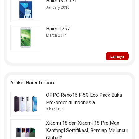
Haier Pad 971
January 2016
Haier T757
March 2014
Lainnya
Artikel Haier terbaru
OPPO Reno16 F 5G Eco Pack Buka
Pre-order di Indonesia
3 hari lalu
Xiaomi 18 dan Xiaomi 18 Pro Max
Kantongi Sertifikasi, Bersiap Meluncur
Global?