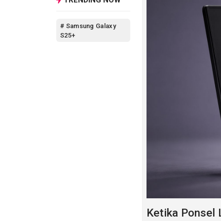
# Samsung Galaxy
S25+
Ketika Ponsel