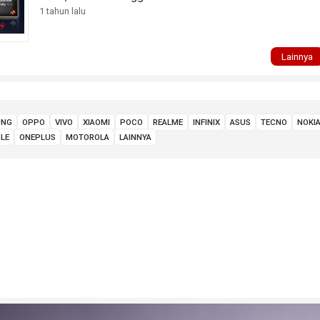
1 tahun lalu
Lainnya
UNG
OPPO
VIVO
XIAOMI
POCO
REALME
INFINIX
ASUS
TECNO
NOKI
LE
ONEPLUS
MOTOROLA
LAINNYA