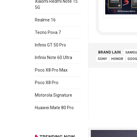
Xiaomi Redmi Note 15
5G
Realme 16
Tecno Pova 7
Infinix GT 50 Pro
BRAND LAIN
SAMS
Infinix Note 60 Ultra
SONY
HONOR
GOOG
Poco X8 Pro Max
Poco X8 Pro
Motorola Signature
Huawei Mate 80 Pro
TRENDING NOW