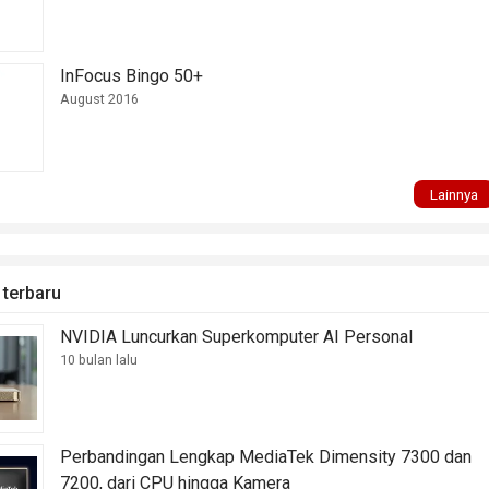
InFocus Bingo 50+
August 2016
Lainnya
 terbaru
NVIDIA Luncurkan Superkomputer AI Personal
10 bulan lalu
Perbandingan Lengkap MediaTek Dimensity 7300 dan
7200, dari CPU hingga Kamera