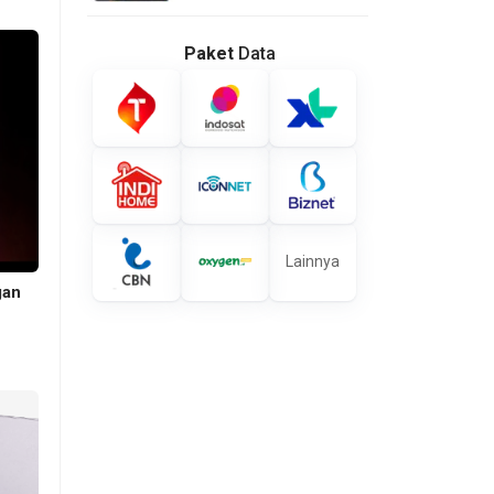
Paket
Data
Lainnya
gan