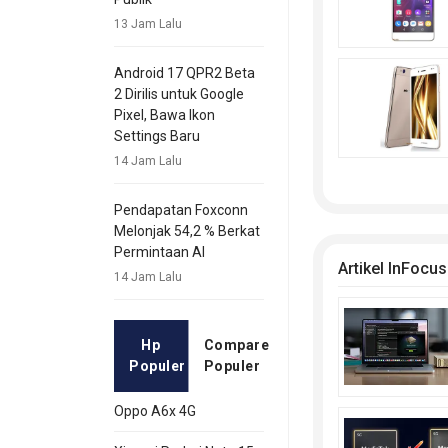
13 Jam Lalu
Android 17 QPR2 Beta
2 Dirilis untuk Google
Pixel, Bawa Ikon
Settings Baru
14 Jam Lalu
Pendapatan Foxconn
Melonjak 54,2 % Berkat
Permintaan AI
Artikel InFocus
14 Jam Lalu
Hp
Compare
Populer
Populer
Oppo A6x 4G