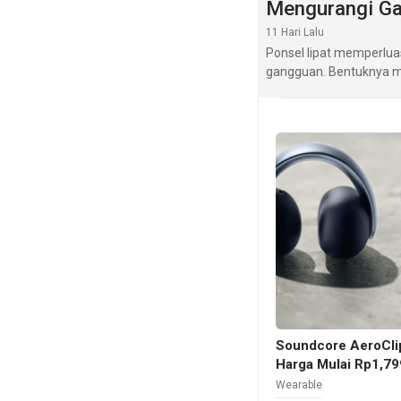
Mengurangi G
11 Hari Lalu
Ponsel lipat memperlu
gangguan. Bentuknya mi
Soundcore AeroClip
Harga Mulai Rp1,79
Wearable