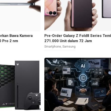
morkan Bawa Kamera
Pre-Order Galaxy Z Fold8 Series Te
0 Pro 2 nm
271.000 Unit dalam 72 Jam
Smartphone
,
Samsung