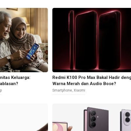
nitas Keluarga:
Redmi K100 Pro Max Bakal Hadir den
ablasan?
Warna Merah dan Audio Bose?
up
Smartphone
,
Xiaomi