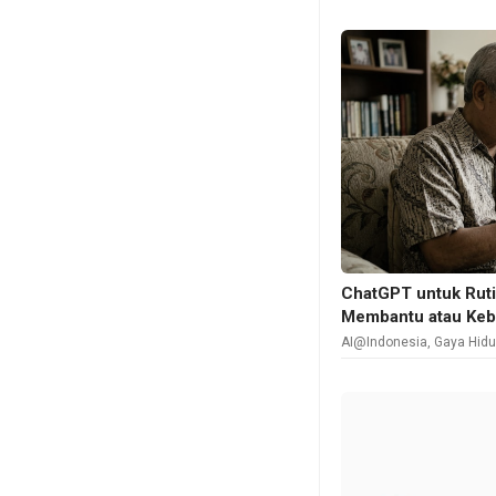
ChatGPT untuk Ruti
Membantu atau Keb
AI@Indonesia
,
Gaya Hid