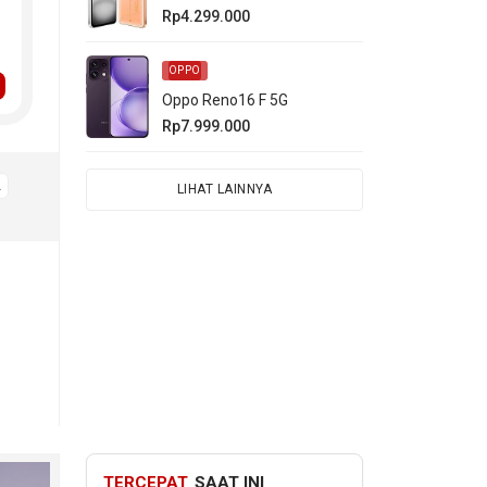
Rp4.299.000
OPPO
Oppo Reno16 F 5G
Rp7.999.000
A
LIHAT LAINNYA
TERCEPAT
SAAT INI