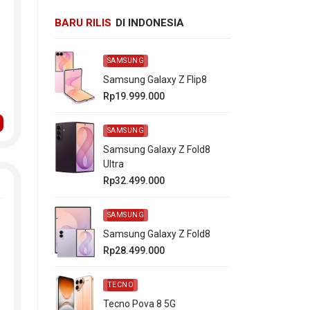
BARU RILIS
DI INDONESIA
SAMSUNG
Samsung Galaxy Z Flip8
Rp19.999.000
SAMSUNG
Samsung Galaxy Z Fold8
Ultra
Rp32.499.000
SAMSUNG
Samsung Galaxy Z Fold8
Rp28.499.000
TECNO
Tecno Pova 8 5G