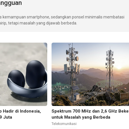
angguan
as kemampuan smartphone, sedangkan ponsel minimalis membatasi
rip, tetapi masalah yang dijawab berbeda.
 Hadir di Indonesia,
Spektrum 700 MHz dan 2,6 GHz Beke
9 Juta
untuk Masalah yang Berbeda
Telekomunikasi