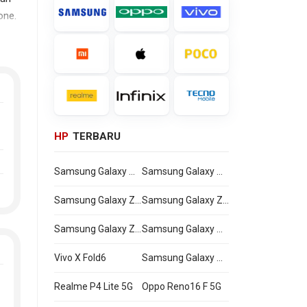
one.
arga
HP
TERBARU
Samsung Galaxy Watch Ultra2
Samsung Galaxy Watch9
Samsung Galaxy Z Flip8
Samsung Galaxy Z Fold8 Ultra
Samsung Galaxy Z Fold8
Samsung Galaxy A27
Vivo X Fold6
Samsung Galaxy M47
Realme P4 Lite 5G
Oppo Reno16 F 5G