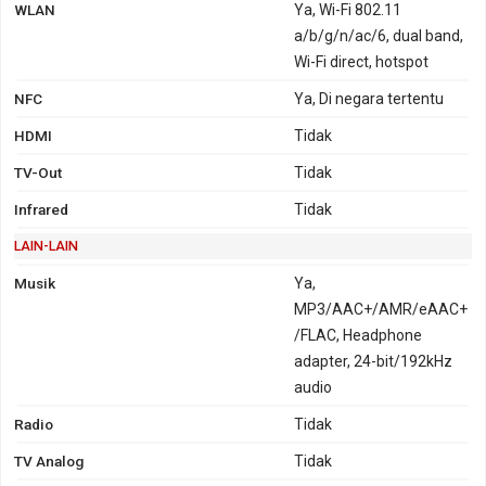
WLAN
Ya, Wi-Fi 802.11
a/b/g/n/ac/6, dual band,
Wi-Fi direct, hotspot
NFC
Ya, Di negara tertentu
HDMI
Tidak
TV-Out
Tidak
Infrared
Tidak
LAIN-LAIN
Musik
Ya,
MP3/AAC+/AMR/eAAC+
/FLAC, Headphone
adapter, 24-bit/192kHz
audio
Radio
Tidak
TV Analog
Tidak