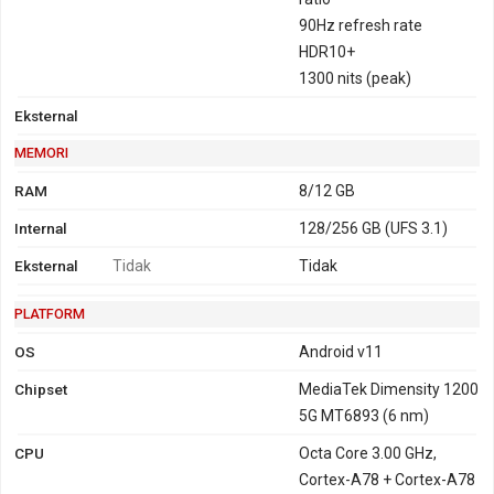
90Hz refresh rate
HDR10+
1300 nits (peak)
Eksternal
MEMORI
RAM
8/12 GB
Internal
128/256 GB (UFS 3.1)
Eksternal
Tidak
Tidak
PLATFORM
OS
Android v11
Chipset
MediaTek Dimensity 1200
5G MT6893 (6 nm)
CPU
Octa Core 3.00 GHz,
Cortex-A78 + Cortex-A78