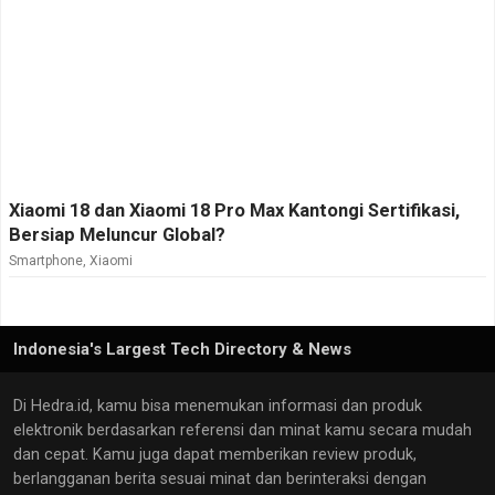
Xiaomi 18 dan Xiaomi 18 Pro Max Kantongi Sertifikasi,
Bersiap Meluncur Global?
Smartphone
,
Xiaomi
Indonesia's Largest Tech Directory & News
Di Hedra.id, kamu bisa menemukan informasi dan produk
elektronik berdasarkan referensi dan minat kamu secara mudah
dan cepat. Kamu juga dapat memberikan review produk,
berlangganan berita sesuai minat dan berinteraksi dengan