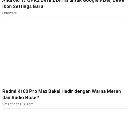
Android 17 QPR2 Beta 2 Dirilis untuk Google Pixel, Bawa
Ikon Settings Baru
Firmware
Redmi K100 Pro Max Bakal Hadir dengan Warna Merah
dan Audio Bose?
Smartphone
,
Xiaomi