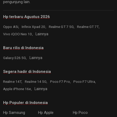
pengunjung lain.
Hp terbaru Agustus 2026
Oppo A5i,
Infinix Xpad 20,
Realme GT 7 5G,
Realme GT 7T,
Vivo iQOO Neo 10,
Lainnya
Baru rilis di Indonesia
Galaxy S26 5G,
Lainnya
Segera hadir di Indonesia
Realme 14T,
Realme 14 5G,
Poco F7 Pro,
Poco F7 Ultra,
Apple iPhone 16e,
Lainnya
Hp Populer di Indonesia
Hp Samsung
Hp Apple
Hp Poco