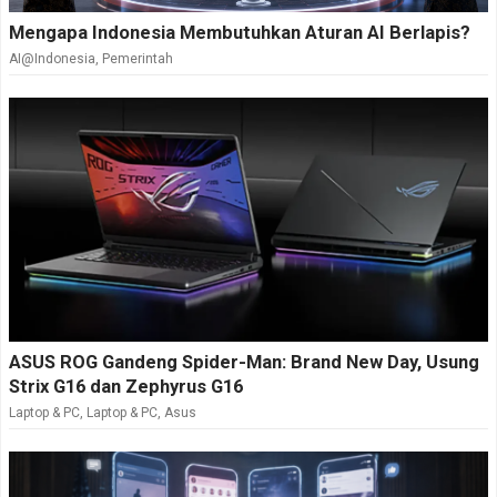
Mengapa Indonesia Membutuhkan Aturan AI Berlapis?
AI@Indonesia
,
Pemerintah
ASUS ROG Gandeng Spider-Man: Brand New Day, Usung
Strix G16 dan Zephyrus G16
Laptop & PC
,
Laptop & PC
,
Asus