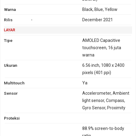
Warna
Black, Blue, Yellow
Rilis
-
December 2021
LAYAR
Tipe
AMOLED Capacitive
touchscreen, 16 juta
warna
Ukuran
6.56 inch, 1080 x 2400
pixels (401 ppi)
Multitouch
Ya
Sensor
Accelerometer, Ambient
light sensor, Compass,
Gyro Sensor, Proximity
Proteksi
88.9% screen-to-body
ratio