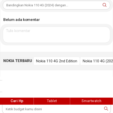
Belum ada komentar
NOKIA TERBARU
Nokia 110 4G 2nd Edition
Nokia 110 4G (202
...
...
Cari Hp
Tablet
Smartwatch