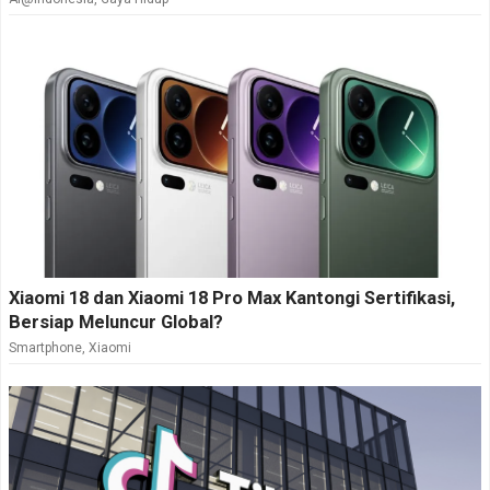
Xiaomi 18 dan Xiaomi 18 Pro Max Kantongi Sertifikasi,
Bersiap Meluncur Global?
Smartphone
,
Xiaomi