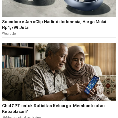
Soundcore AeroClip Hadir di Indonesia, Harga Mulai
Rp1,799 Juta
Wearable
ChatGPT untuk Rutinitas Keluarga: Membantu atau
Kebablasan?
AI@Indonesia
,
Gaya Hidup