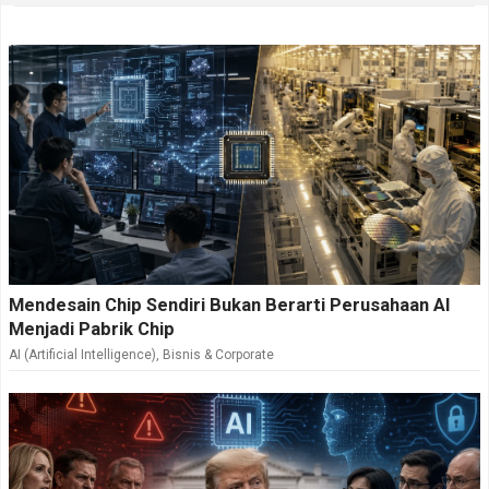
Mendesain Chip Sendiri Bukan Berarti Perusahaan AI
Menjadi Pabrik Chip
AI (Artificial Intelligence)
,
Bisnis & Corporate