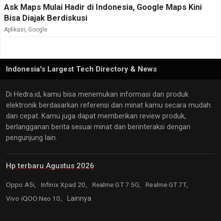
Ask Maps Mulai Hadir di Indonesia, Google Maps Kini
Bisa Diajak Berdiskusi
Aplikasi
,
Google
Indonesia's Largest Tech Directory & News
Di Hedra.id, kamu bisa menemukan informasi dan produk
elektronik berdasarkan referensi dan minat kamu secara mudah
dan cepat. Kamu juga dapat memberikan review produk,
berlangganan berita sesuai minat dan berinteraksi dengan
pengunjung lain.
Hp terbaru Agustus 2026
Oppo A5i,
Infinix Xpad 20,
Realme GT 7 5G,
Realme GT 7T,
Vivo iQOO Neo 10,
Lainnya