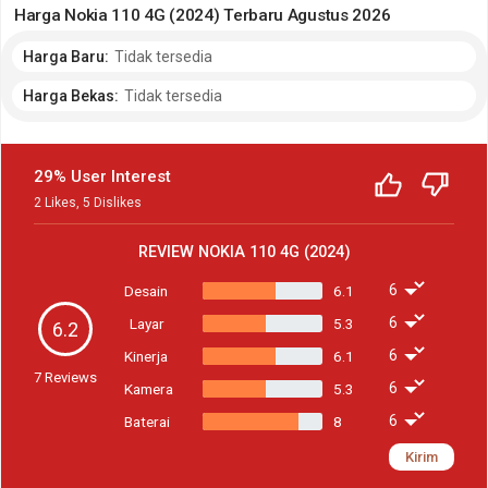
Harga Nokia 110 4G (2024) Terbaru Agustus 2026
Harga Baru:
Tidak tersedia
Harga Bekas:
Tidak tersedia
29% User Interest
2
Likes
,
5
Dislikes
REVIEW
NOKIA 110 4G (2024)
Desain
6.1
Layar
5.3
6.2
Kinerja
6.1
7
Reviews
Kamera
5.3
Baterai
8
Kirim