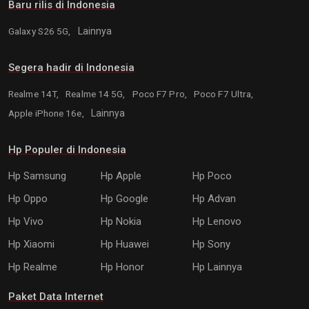
Baru rilis di Indonesia
Galaxy S26 5G,
Lainnya
Segera hadir di Indonesia
Realme 14T,
Realme 14 5G,
Poco F7 Pro,
Poco F7 Ultra,
Apple iPhone 16e,
Lainnya
Hp Populer di Indonesia
Hp Samsung
Hp Apple
Hp Poco
Hp Oppo
Hp Google
Hp Advan
Hp Vivo
Hp Nokia
Hp Lenovo
Hp Xiaomi
Hp Huawei
Hp Sony
Hp Realme
Hp Honor
Hp Lainnya
Paket Data Internet