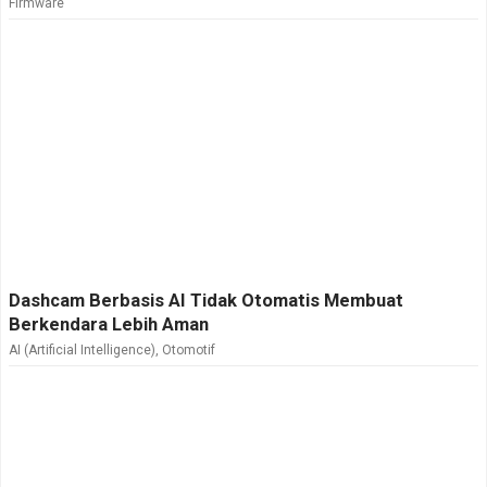
Firmware
Dashcam Berbasis AI Tidak Otomatis Membuat
Berkendara Lebih Aman
AI (Artificial Intelligence)
,
Otomotif