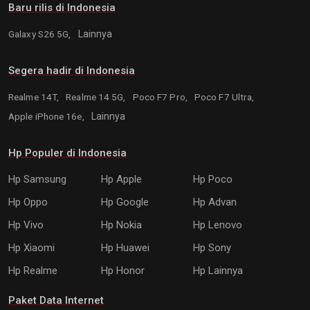
Baru rilis di Indonesia
Galaxy S26 5G,
Lainnya
Segera hadir di Indonesia
Realme 14T,
Realme 14 5G,
Poco F7 Pro,
Poco F7 Ultra,
Apple iPhone 16e,
Lainnya
Hp Populer di Indonesia
Hp Samsung
Hp Apple
Hp Poco
Hp Oppo
Hp Google
Hp Advan
Hp Vivo
Hp Nokia
Hp Lenovo
Hp Xiaomi
Hp Huawei
Hp Sony
Hp Realme
Hp Honor
Hp Lainnya
Paket Data Internet