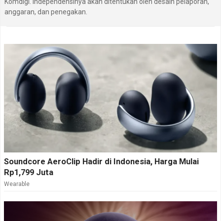
Komdigi. Independensinya akan ditentukan oleh desain pelaporan,
anggaran, dan penegakan.
Soundcore AeroClip Hadir di Indonesia, Harga Mulai
Rp1,799 Juta
Wearable