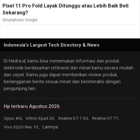
Pixel 11 Pro Fold Layak Ditunggu atau Lebih Baik Beli
Sekarang?
Smartphone
,
Google
Indonesia's Largest Tech Directory & News
Di Hedra.id, kamu bisa menemukan informasi dan produk
elektronik berdasarkan referensi dan minat kamu secara mudah
dan cepat. Kamu juga dapat memberikan review produk,
berlangganan berita sesuai minat dan berinteraksi dengan
pengunjung lain.
Hp terbaru Agustus 2026
Oppo A5i,
Infinix Xpad 20,
Realme GT 7 5G,
Realme GT 7T,
Vivo iQOO Neo 10,
Lainnya