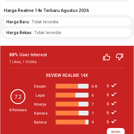
Harga Realme 14x Terbaru Agustus 2026
Harga Baru:
Tidak tersedia
Harga Bekas:
Tidak tersedia
88% User Interest
7
Likes
,
1
Dislike
REVIEW
REALME 14X
Desain
6.8
Layar
6
7.2
Kinerja
7
8
Reviews
Kamera
7
Baterai
9
Kirim