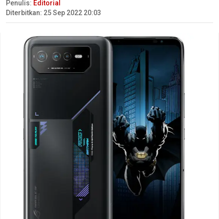
Penulis:
Editorial
Diterbitkan: 25 Sep 2022 20:03