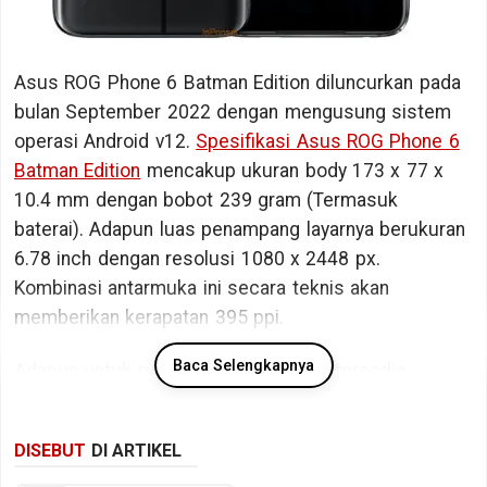
Asus ROG Phone 6 Batman Edition diluncurkan pada
bulan September 2022 dengan mengusung sistem
operasi Android v12.
Spesifikasi Asus ROG Phone 6
Batman Edition
mencakup ukuran body 173 x 77 x
10.4 mm dengan bobot 239 gram (Termasuk
baterai). Adapun luas penampang layarnya berukuran
6.78 inch dengan resolusi 1080 x 2448 px.
Kombinasi antarmuka ini secara teknis akan
memberikan kerapatan 395 ppi.
Baca Selengkapnya
Adapun untuk ruang penyimpan data, tersedia
memori internal berkapasitas 256 GB (UFS 3.1).
DISEBUT
DI ARTIKEL
Bicara kinerja, Asus ROG Phone 6 Batman Edition
ditopang oleh chipset Qualcomm Snapdragon 8+ Gen