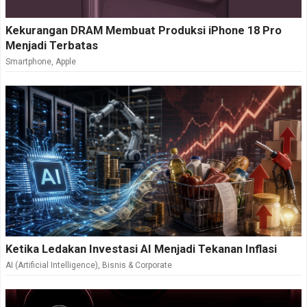
Kekurangan DRAM Membuat Produksi iPhone 18 Pro
Menjadi Terbatas
Smartphone
,
Apple
Ketika Ledakan Investasi AI Menjadi Tekanan Inflasi
AI (Artificial Intelligence)
,
Bisnis & Corporate