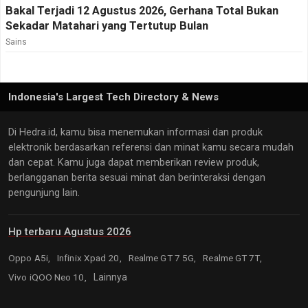
Bakal Terjadi 12 Agustus 2026, Gerhana Total Bukan
Sekadar Matahari yang Tertutup Bulan
Sains
Indonesia's Largest Tech Directory & News
Di Hedra.id, kamu bisa menemukan informasi dan produk
elektronik berdasarkan referensi dan minat kamu secara mudah
dan cepat. Kamu juga dapat memberikan review produk,
berlangganan berita sesuai minat dan berinteraksi dengan
pengunjung lain.
Hp terbaru Agustus 2026
Oppo A5i,
Infinix Xpad 20,
Realme GT 7 5G,
Realme GT 7T,
Vivo iQOO Neo 10,
Lainnya