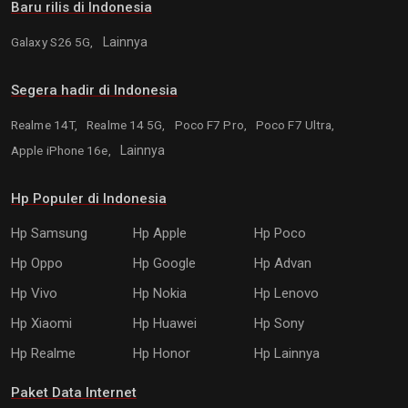
Baru rilis di Indonesia
Galaxy S26 5G,
Lainnya
Segera hadir di Indonesia
Realme 14T,
Realme 14 5G,
Poco F7 Pro,
Poco F7 Ultra,
Apple iPhone 16e,
Lainnya
Hp Populer di Indonesia
Hp Samsung
Hp Apple
Hp Poco
Hp Oppo
Hp Google
Hp Advan
Hp Vivo
Hp Nokia
Hp Lenovo
Hp Xiaomi
Hp Huawei
Hp Sony
Hp Realme
Hp Honor
Hp Lainnya
Paket Data Internet