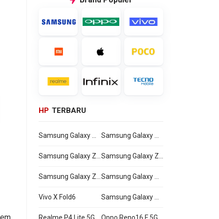
HP
TERBARU
Samsung Galaxy Watch Ultra2
Samsung Galaxy Watch9
Samsung Galaxy Z Flip8
Samsung Galaxy Z Fold8 Ultra
Samsung Galaxy Z Fold8
Samsung Galaxy A27
Vivo X Fold6
Samsung Galaxy M47
tem
Realme P4 Lite 5G
Oppo Reno16 F 5G