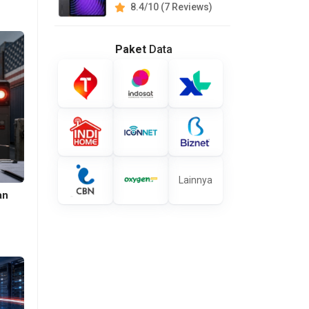
8.4/10 (7 Reviews)
Paket
Data
Lainnya
an
s