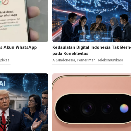
es Akun WhatsApp
Kedaulatan Digital Indonesia Tak Berh
pada Konektivitas
plikasi
AI@Indonesia
,
Pemerintah
,
Telekomunikasi