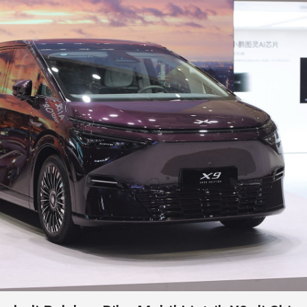
gmen hp Google terbaru.