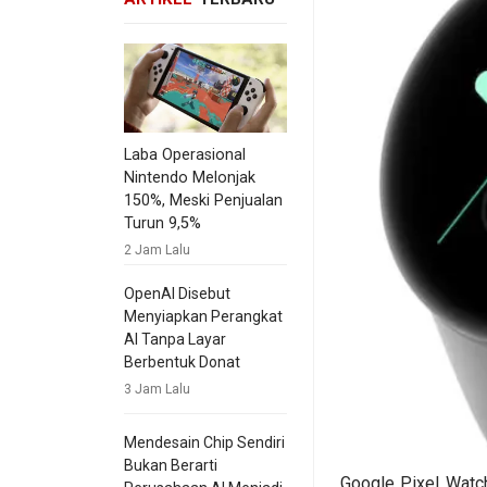
Laba Operasional
Nintendo Melonjak
150%, Meski Penjualan
Turun 9,5%
2 Jam Lalu
OpenAI Disebut
Menyiapkan Perangkat
AI Tanpa Layar
Berbentuk Donat
3 Jam Lalu
Mendesain Chip Sendiri
Bukan Berarti
Google Pixel Watc