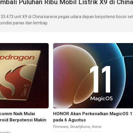
mbali Puluhan Ribu Mobil Listrik X9 di Chin
33.473 unit X9 di China karena pegas udara depan berpotensi bocor se
ondisi panas dan lembap.
lcomm Naik Mulai
HONOR Akan Perkenalkan MagicOS 1
roid Berpotensi Makin
pada 6 Agustus
Firmware
,
Smartphone
,
Honor