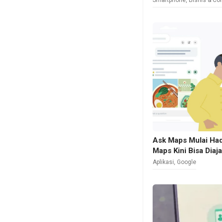
Smartphone
,
Bisnis & Co
Ask Maps Mulai Had
Maps Kini Bisa Diaj
Aplikasi
,
Google