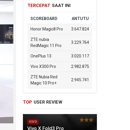
TERCEPAT
SAAT INI
SCOREBOARD
ANTUTU
Honor Magic8 Pro
3.647.824
ZTE nubia
3.229.764
RedMagic 11 Pro
OnePlus 13
3.020.117
Vivo X300 Pro
2.982.875
ZTE Nubia Red
2.945.741
Magic 10 Pro+
TOP
USER REVIEW
VIVO
Vivo X Fold3 Pro