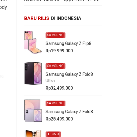
ody
BARU RILIS
DI INDONESIA
SAMSUNG
Samsung Galaxy Z Flip8
Rp19.999.000
SAMSUNG
Samsung Galaxy Z Fold8
ia
Ultra
Rp32.499.000
gle
SAMSUNG
Samsung Galaxy Z Fold8
Rp28.499.000
TECNO