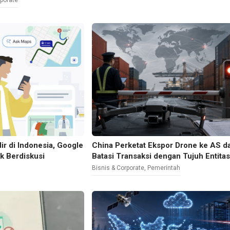
rporate
ir di Indonesia, Google
China Perketat Ekspor Drone ke AS d
ak Berdiskusi
Batasi Transaksi dengan Tujuh Entita
Bisnis & Corporate
,
Pemerintah