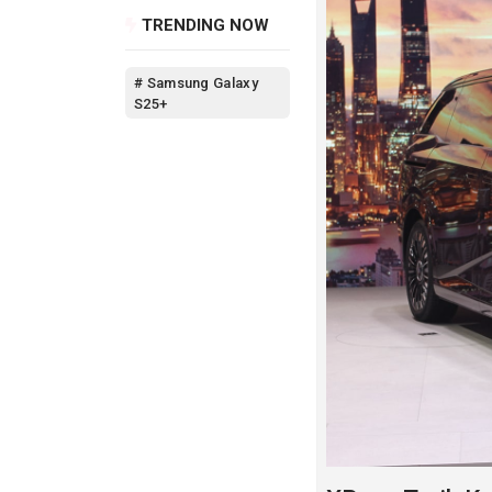
lainnya melalui se
TRENDING NOW
# Samsung Galaxy
S25+