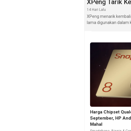
XPeng Tarik Ke
14 Hari Lalu
XPeng menarik kembali 
lama digunakan dalam k
Harga Chipset Qua
September, HP And
Mahal