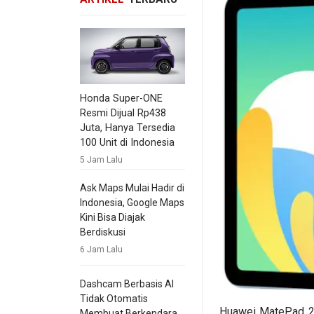
Honda Super-ONE
Resmi Dijual Rp438
Juta, Hanya Tersedia
100 Unit di Indonesia
5 Jam Lalu
Ask Maps Mulai Hadir di
Indonesia, Google Maps
Kini Bisa Diajak
Berdiskusi
6 Jam Lalu
Dashcam Berbasis AI
Tidak Otomatis
Huawei MatePad 20
Membuat Berkendara