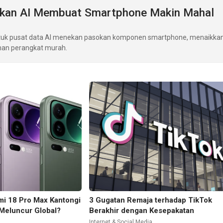
kan AI Membuat Smartphone Makin Mahal
uk pusat data AI menekan pasokan komponen smartphone, menaikkan
han perangkat murah.
mi 18 Pro Max Kantongi
3 Gugatan Remaja terhadap TikTok
p Meluncur Global?
Berakhir dengan Kesepakatan
Internet & Social Media