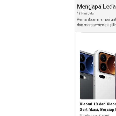
Mengapa Leda
19 Hari Lalu
Permintaan memori unt
dan mempersempit pili
Xiaomi 18 dan Xiao
Sertifikasi, Bersia
Smartphone
,
Xiaomi