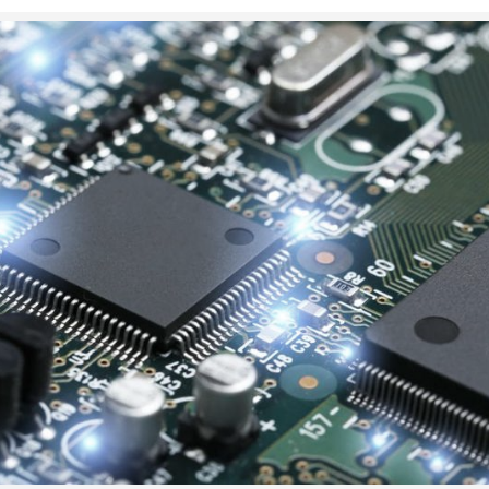
elalui segmen hp Huawei terbaru.