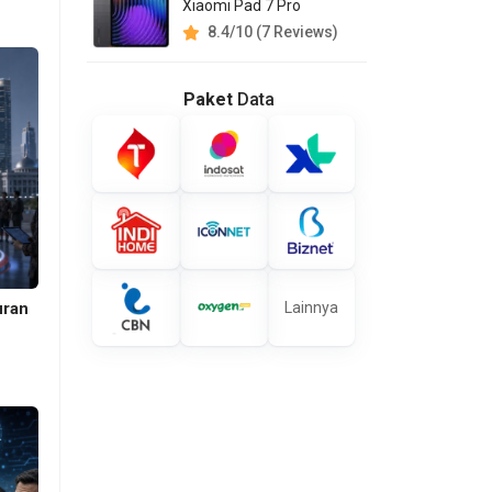
Xiaomi Pad 7 Pro
8.4/10 (7 Reviews)
Paket
Data
Lainnya
uran