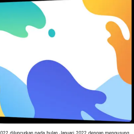
22 diluncurkan pada bulan Januari 2022 dengan mengusung