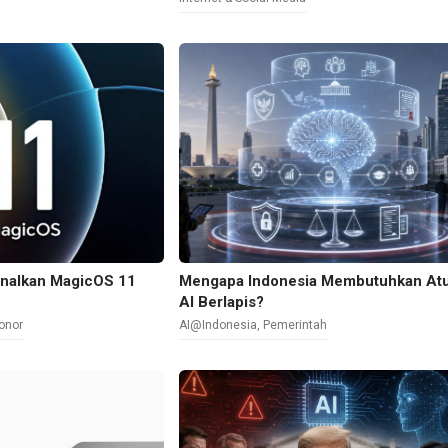
nalkan MagicOS 11
Mengapa Indonesia Membutuhkan At
AI Berlapis?
onor
AI@Indonesia
,
Pemerintah