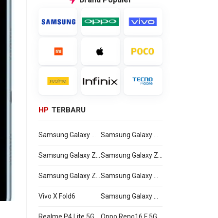
HP
TERBARU
Samsung Galaxy Watch Ultra2
Samsung Galaxy Watch9
Samsung Galaxy Z Flip8
Samsung Galaxy Z Fold8 Ultra
Samsung Galaxy Z Fold8
Samsung Galaxy A27
Vivo X Fold6
Samsung Galaxy M47
Realme P4 Lite 5G
Oppo Reno16 F 5G