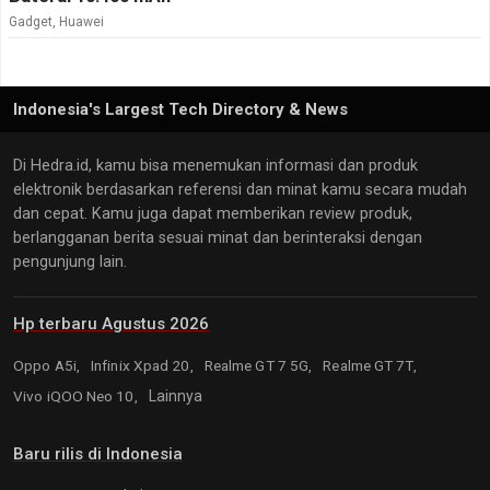
Gadget
,
Huawei
Indonesia's Largest Tech Directory & News
Di Hedra.id, kamu bisa menemukan informasi dan produk
elektronik berdasarkan referensi dan minat kamu secara mudah
dan cepat. Kamu juga dapat memberikan review produk,
berlangganan berita sesuai minat dan berinteraksi dengan
pengunjung lain.
Hp terbaru Agustus 2026
Oppo A5i,
Infinix Xpad 20,
Realme GT 7 5G,
Realme GT 7T,
Vivo iQOO Neo 10,
Lainnya
Baru rilis di Indonesia