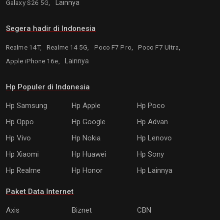
Galaxy S26 5G,
Lainnya
Segera hadir di Indonesia
Realme 14T,
Realme 14 5G,
Poco F7 Pro,
Poco F7 Ultra,
Apple iPhone 16e,
Lainnya
Hp Populer di Indonesia
Hp Samsung
Hp Apple
Hp Poco
Hp Oppo
Hp Google
Hp Advan
Hp Vivo
Hp Nokia
Hp Lenovo
Hp Xiaomi
Hp Huawei
Hp Sony
Hp Realme
Hp Honor
Hp Lainnya
Paket Data Internet
Axis
Biznet
CBN