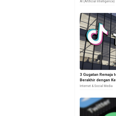
AI (Artificial Intelligence)
3 Gugatan Remaja t
Berakhir dengan K
Internet & Social Media