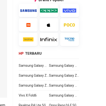
HP
TERBARU
Samsung Galaxy Watch Ultra2
Samsung Galaxy Watch9
Samsung Galaxy Z Flip8
Samsung Galaxy Z Fold8 Ultra
Samsung Galaxy Z Fold8
Samsung Galaxy A27
Vivo X Fold6
Samsung Galaxy M47
tem
Realme P4 Lite 5G
Oppo Reno16 F 5G