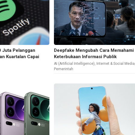
0 Juta Pelanggan
Deepfake Mengubah Cara Memahami
n Kuartalan Capai
Keterbukaan Informasi Publik
AI (Artificial Intelligence)
,
Internet & Social Media
Pemerintah