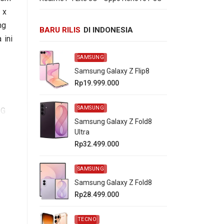
 x
ng
BARU RILIS
DI INDONESIA
 ini
SAMSUNG
Samsung Galaxy Z Flip8
Rp19.999.000
SAMSUNG
8G
Samsung Galaxy Z Fold8
Ultra
Rp32.499.000
SAMSUNG
Samsung Galaxy Z Fold8
Rp28.499.000
TECNO