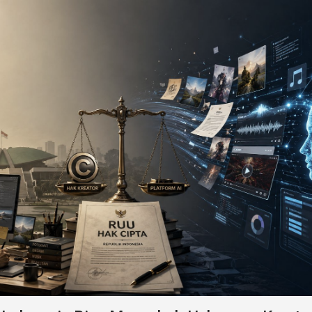
 Huawei terbaru.