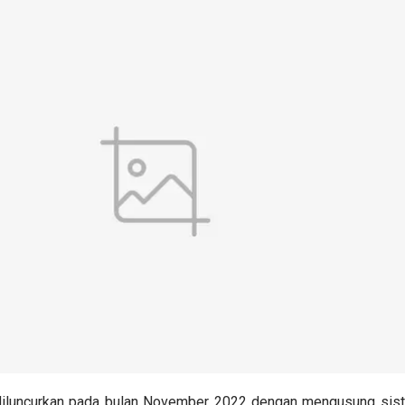
diluncurkan pada bulan November 2022 dengan mengusung sis