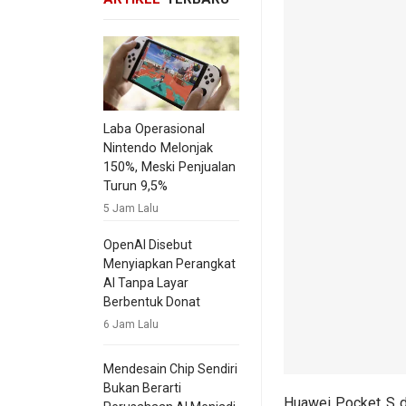
Laba Operasional
Nintendo Melonjak
150%, Meski Penjualan
Turun 9,5%
5 Jam Lalu
OpenAI Disebut
Menyiapkan Perangkat
AI Tanpa Layar
Berbentuk Donat
6 Jam Lalu
Mendesain Chip Sendiri
Bukan Berarti
Huawei Pocket S 