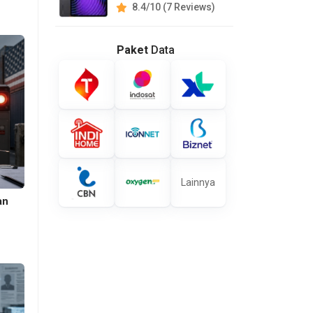
8.4/10 (7 Reviews)
Paket
Data
Lainnya
an
s