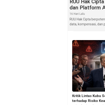
RUU Hak Cipta
dan Platform A
16 Hari Lalu
RUU Hak Cipta berpotens
data, kompensasi, dan p
Kritik Lintas Kubu
terhadap Risiko Ke