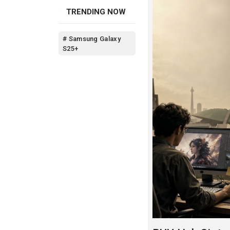
melalui segmen hp
TRENDING NOW
# Samsung Galaxy
S25+