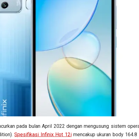
luncurkan pada bulan April 2022 dengan mengusung sistem oper
ition).
Spesifikasi Infinix Hot 12i
mencakup ukuran body 164.8 