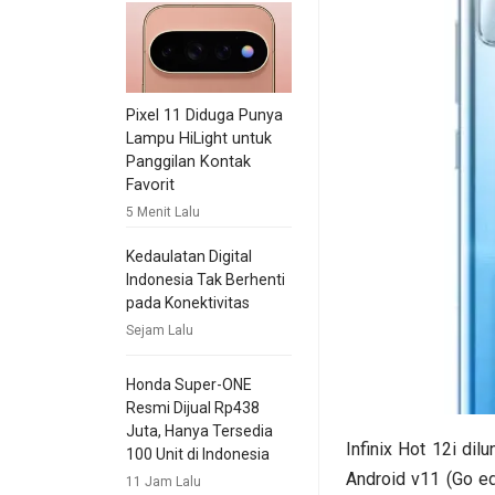
Pixel 11 Diduga Punya
Lampu HiLight untuk
Panggilan Kontak
Favorit
5 Menit Lalu
Kedaulatan Digital
Indonesia Tak Berhenti
pada Konektivitas
Sejam Lalu
Honda Super-ONE
Resmi Dijual Rp438
Juta, Hanya Tersedia
Infinix Hot 12i di
100 Unit di Indonesia
Android v11 (Go ed
11 Jam Lalu