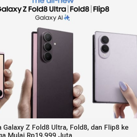
alaxy Z Fold8 Ultra, Fold8, dan Flip8 ke
ga Mulai Rp19,999 Juta