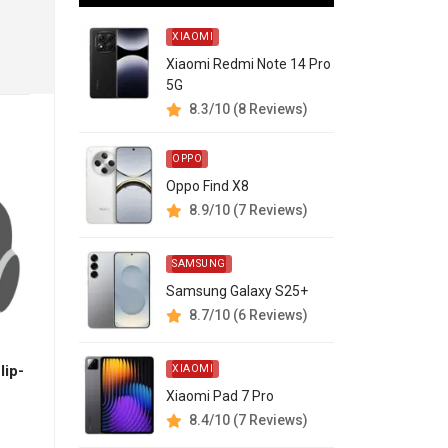
XIAOMI
Xiaomi Redmi Note 14 Pro
5G
8.3/10 (8 Reviews)
OPPO
Oppo Find X8
8.9/10 (7 Reviews)
SAMSUNG
Samsung Galaxy S25+
8.7/10 (6 Reviews)
lip-
XIAOMI
Xiaomi Pad 7 Pro
8.4/10 (7 Reviews)