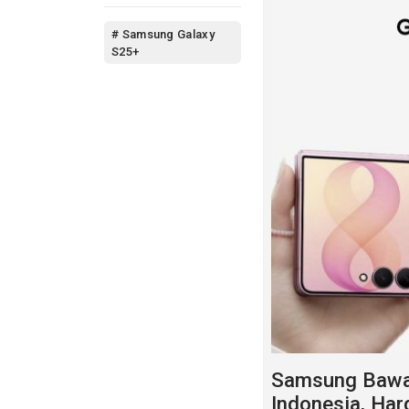
# Samsung Galaxy
S25+
Samsung Bawa G
Indonesia, Har