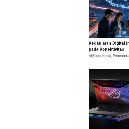
Kedaulatan Digital 
pada Konektivitas
AI@Indonesia
,
Pemerint