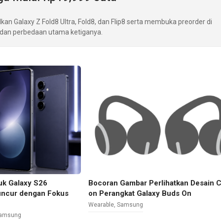
 Galaxy Z Fold8 Ultra, Fold8, dan Flip8 serta membuka preorder di
 dan perbedaan utama ketiganya.
tuk Galaxy S26
Bocoran Gambar Perlihatkan Desain C
uncur dengan Fokus
on Perangkat Galaxy Buds On
Wearable
,
Samsung
amsung