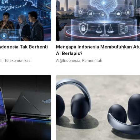
Indonesia Tak Berhenti
Mengapa Indonesia Membutuhkan At
AI Berlapis?
ah
,
Telekomunikasi
AI@Indonesia
,
Pemerintah