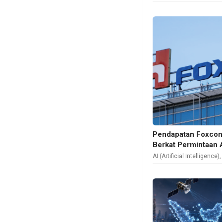
Pendapatan Foxcon
Berkat Permintaan 
AI (Artificial Intelligence)