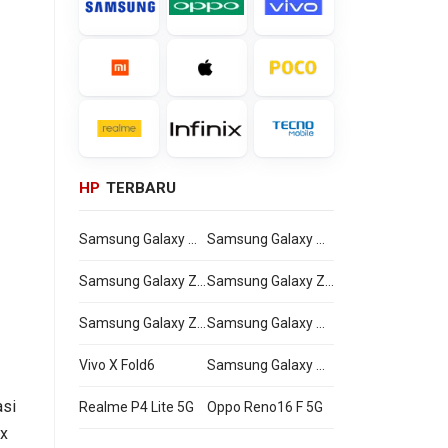
HP
TERBARU
Samsung Galaxy Watch Ultra2
Samsung Galaxy Watch9
Samsung Galaxy Z Flip8
Samsung Galaxy Z Fold8 Ultra
Samsung Galaxy Z Fold8
Samsung Galaxy A27
Vivo X Fold6
Samsung Galaxy M47
asi
Realme P4 Lite 5G
Oppo Reno16 F 5G
x