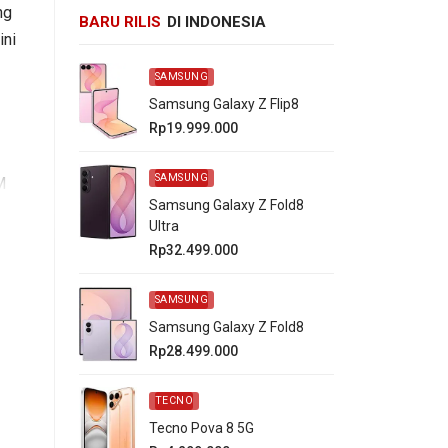
ng
BARU RILIS
DI INDONESIA
ini
SAMSUNG
Samsung Galaxy Z Flip8
Rp19.999.000
SAMSUNG
M
Samsung Galaxy Z Fold8
Ultra
Rp32.499.000
SAMSUNG
Samsung Galaxy Z Fold8
Rp28.499.000
TECNO
Tecno Pova 8 5G