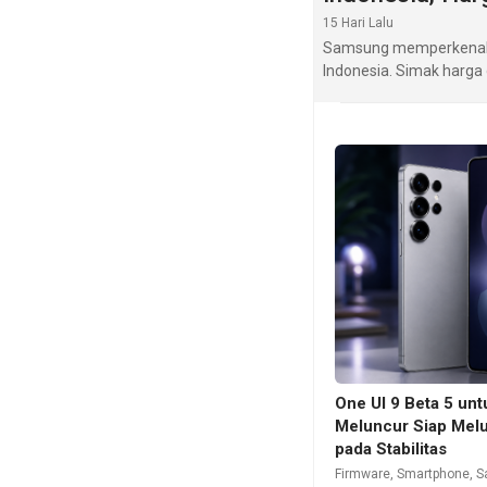
15 Hari Lalu
Samsung memperkenalkan
Indonesia. Simak harga
One UI 9 Beta 5 un
Meluncur Siap Mel
pada Stabilitas
Firmware
,
Smartphone
,
S