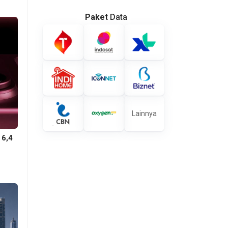
Paket
Data
Lainnya
 6,4